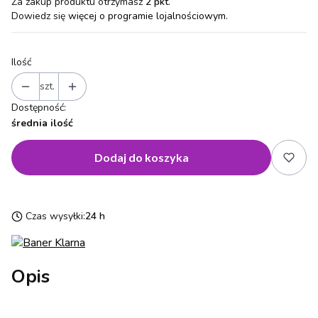
Za zakup produktu otrzymasz
2 pkt
.
Dowiedz się
więcej o programie lojalnościowym.
Ilość
szt.
Dostępność:
średnia ilość
Dodaj do koszyka
Czas wysyłki:
24 h
Opis