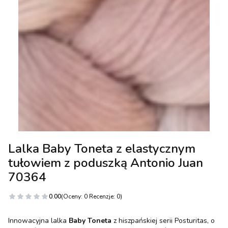
Lalka Baby Toneta z elastycznym
tułowiem z poduszką Antonio Juan
70364
0.00
(Oceny: 0 Recenzje: 0)
Innowacyjna lalka
Baby Toneta
z hiszpańskiej serii Posturitas, o