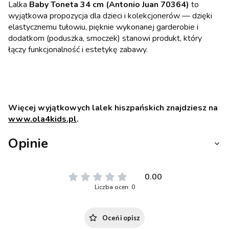
Lalka
Baby Toneta 34 cm (Antonio Juan 70364)
to
wyjątkowa propozycja dla dzieci i kolekcjonerów — dzięki
elastycznemu tułowiu, pięknie wykonanej garderobie i
dodatkom (poduszka, smoczek) stanowi produkt, który
łączy funkcjonalność i estetykę zabawy.
Więcej wyjątkowych lalek hiszpańskich znajdziesz na
www.ola4kids.pl
.
Opinie
0.00
Liczba ocen: 0
Oceń i opisz