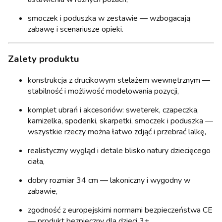
smoczek i poduszka w zestawie — wzbogacają
zabawę i scenariusze opieki.
Zalety produktu
konstrukcja z drucikowym stelażem wewnętrznym —
stabilność i możliwość modelowania pozycji,
komplet ubrań i akcesoriów: sweterek, czapeczka,
kamizelka, spodenki, skarpetki, smoczek i poduszka —
wszystkie rzeczy można łatwo zdjąć i przebrać lalkę,
realistyczny wygląd i detale blisko natury dziecięcego
ciała,
dobry rozmiar 34 cm — lakoniczny i wygodny w
zabawie,
zgodność z europejskimi normami bezpieczeństwa CE
— produkt bezpieczny dla dzieci 3+,