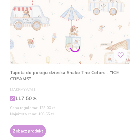
Tapeta do pokoju dziecka Shake The Colors - "ICE
CREAMS"
PRODUCENT
MAKEMYWALL
Cena promocyjna
117,50 zł
Cena regularna:
125,00 zł
Najniższa cena:
103,55 zł
Zobacz produkt