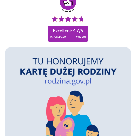
Excellent:
4.7
/
5
07.08.2026
więcej