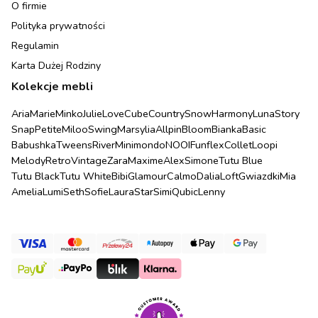
O firmie
Polityka prywatności
Regulamin
Karta Dużej Rodziny
Kolekcje mebli
Aria
Marie
Minko
Julie
Love
Cube
Country
Snow
Harmony
Luna
Story
Snap
Petite
Miloo
Swing
Marsylia
Allpin
Bloom
Bianka
Basic
Babushka
Tweens
River
Minimondo
NOOI
Funflex
Collet
Loopi
Melody
Retro
Vintage
Zara
Maxime
Alex
Simone
Tutu Blue
Tutu Black
Tutu White
Bibi
Glamour
Calmo
Dalia
Loft
Gwiazdki
Mia
Amelia
Lumi
Seth
Sofie
Laura
Star
Simi
Qubic
Lenny