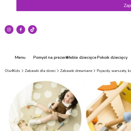
Zap
Menu
Pomysł na prezent
Meble dziecięce
Pokoik dziecięcy
Ola4Kids
Zabawki dla dzieci
Zabawki drewniane
Pojazdy, warszaty, ko