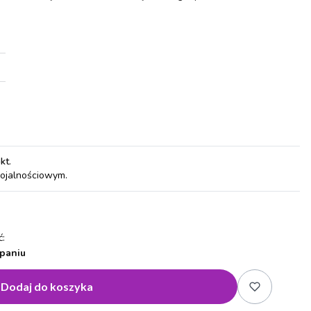
pkt
.
lojalnościowym.
:
paniu
Dodaj do koszyka