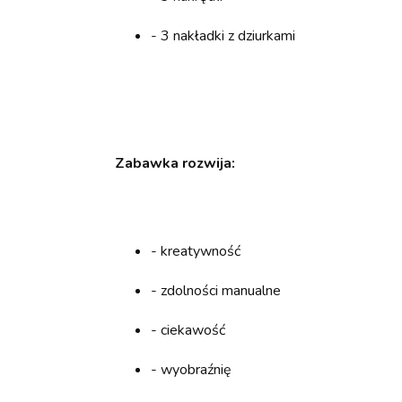
- 3 nakładki z dziurkami
Zabawka rozwija:
- kreatywność
- zdolności manualne
- ciekawość
- wyobraźnię