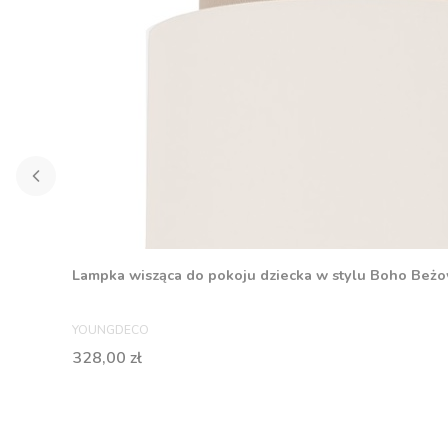
Lampka wisząca do pokoju dziecka w stylu Boho Beż
PRODUCENT
YOUNGDECO
Cena
328,00 zł