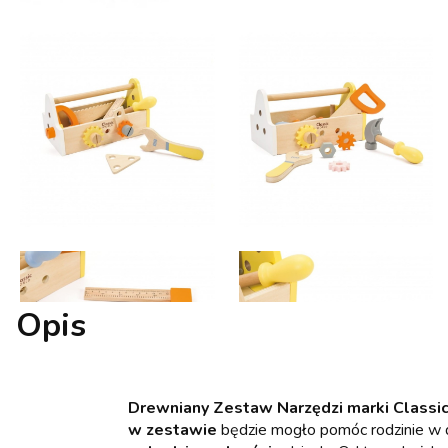
Opis
Drewniany Zestaw Narzędzi marki Classi
w zestawie
będzie mogło pomóc rodzinie w