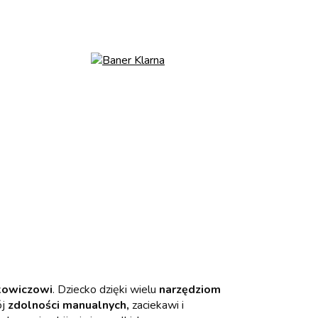
kowiczowi
. Dziecko dzięki wielu
narzędziom
ój
zdolności manualnych,
zaciekawi i