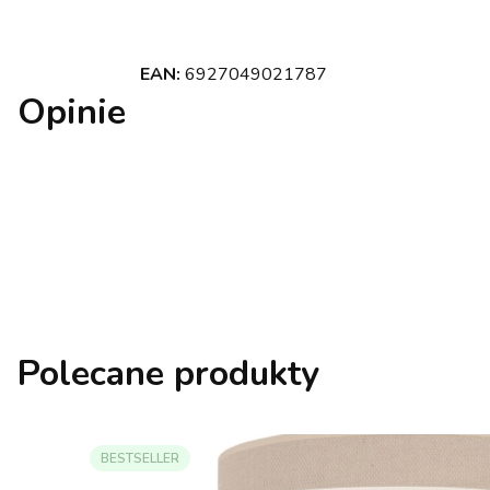
EAN:
6927049021787
Opinie
Polecane produkty
BESTSELLER