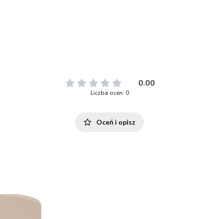
0.00
Liczba ocen: 0
Oceń i opisz