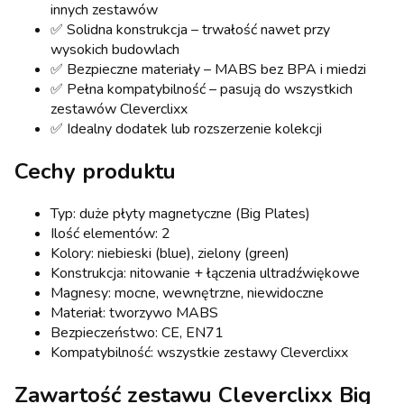
innych zestawów
✅ Solidna konstrukcja – trwałość nawet przy
wysokich budowlach
✅ Bezpieczne materiały – MABS bez BPA i miedzi
✅ Pełna kompatybilność – pasują do wszystkich
zestawów Cleverclixx
✅ Idealny dodatek lub rozszerzenie kolekcji
Cechy produktu
Typ: duże płyty magnetyczne (Big Plates)
Ilość elementów: 2
Kolory: niebieski (blue), zielony (green)
Konstrukcja: nitowanie + łączenia ultradźwiękowe
Magnesy: mocne, wewnętrzne, niewidoczne
Materiał: tworzywo MABS
Bezpieczeństwo: CE, EN71
Kompatybilność: wszystkie zestawy Cleverclixx
Zawartość zestawu Cleverclixx Big