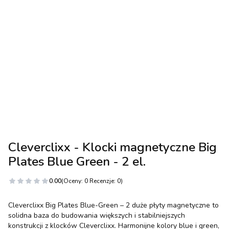
Cleverclixx - Klocki magnetyczne Big
Plates Blue Green - 2 el.
0.00
(Oceny: 0 Recenzje: 0)
Cleverclixx Big Plates Blue-Green – 2 duże płyty magnetyczne to
solidna baza do budowania większych i stabilniejszych
konstrukcji z klocków Cleverclixx. Harmonijne kolory blue i green,