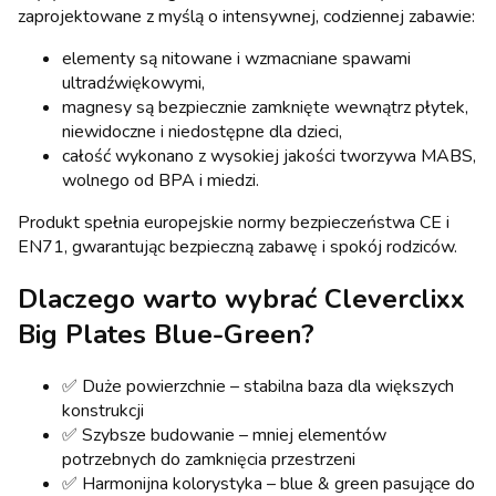
zaprojektowane z myślą o intensywnej, codziennej zabawie:
elementy są nitowane i wzmacniane spawami
ultradźwiękowymi,
magnesy są bezpiecznie zamknięte wewnątrz płytek,
niewidoczne i niedostępne dla dzieci,
całość wykonano z wysokiej jakości tworzywa MABS,
wolnego od BPA i miedzi.
Produkt spełnia europejskie normy bezpieczeństwa CE i
EN71, gwarantując bezpieczną zabawę i spokój rodziców.
Dlaczego warto wybrać Cleverclixx
Big Plates Blue-Green?
✅ Duże powierzchnie – stabilna baza dla większych
konstrukcji
✅ Szybsze budowanie – mniej elementów
potrzebnych do zamknięcia przestrzeni
✅ Harmonijna kolorystyka – blue & green pasujące do