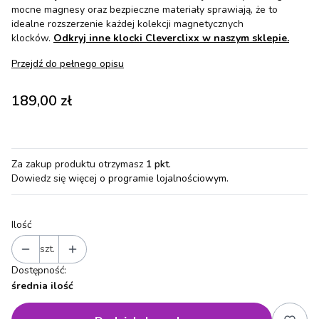
mocne magnesy oraz bezpieczne materiały sprawiają, że to
idealne rozszerzenie każdej kolekcji magnetycznych
klocków.
Odkryj inne klocki Cleverclixx w naszym sklepie.
Przejdź do pełnego opisu
Cena
189,00 zł
Za zakup produktu otrzymasz
1 pkt
.
Dowiedz się
więcej o programie lojalnościowym.
Ilość
szt.
Dostępność:
średnia ilość