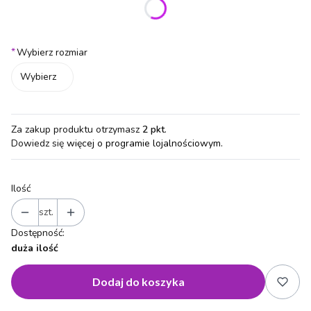
Poszczególne warianty mogą różnić się ceną
*
Wybierz rozmiar
Wybierz
Za zakup produktu otrzymasz
2 pkt
.
Dowiedz się
więcej o programie lojalnościowym.
Ilość
szt.
Dostępność:
duża ilość
Dodaj do koszyka