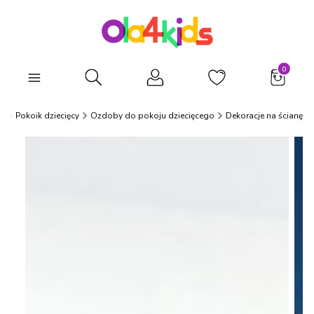
Produkty
Otwórz wyszukiwarkę
s
Pokoik dziecięcy
Ozdoby do pokoju dziecięcego
Dekoracje na ścianę