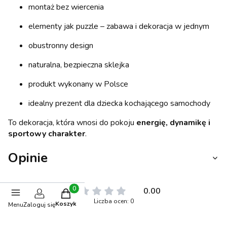
montaż bez wiercenia
elementy jak puzzle – zabawa i dekoracja w jednym
obustronny design
naturalna, bezpieczna sklejka
produkt wykonany w Polsce
idealny prezent dla dziecka kochającego samochody
To dekoracja, która wnosi do pokoju
energię, dynamikę i
sportowy charakter
.
Opinie
0.00
Produkty w koszyku: 0. Zobacz szczegóły
Liczba ocen: 0
Koszyk
Menu
Zaloguj się