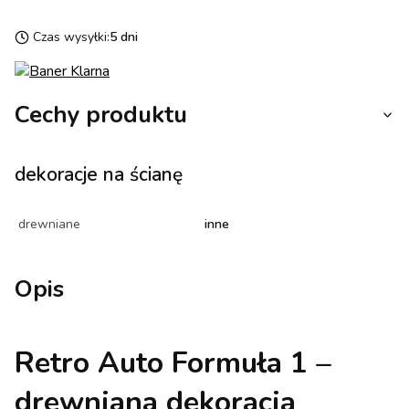
Czas wysyłki:
5 dni
Cechy produktu
dekoracje na ścianę
drewniane
inne
Opis
Retro Auto Formuła 1 –
drewniana dekoracja