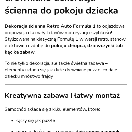
ścienna do pokoju dziecka
Dekoracja ścienna Retro Auto Formuła 1
to odjazdowa
propozycja dla małych fanów motoryzacji i szybkości!
Stylizowana na klasyczną Formułę 1 w wersji retro, stanowi
efektowną ozdobę do
pokoju chłopca, dziewczynki lub
kącika zabaw
.
To nie tylko dekoracja, ale także świetna zabawa –
elementy układa się jak duże drewniane puzzle, co daje
dziecku mnóstwo frajdy.
Kreatywna zabawa i łatwy montaż
Samochód składa się z kilku elementów, które:
łączy się jak puzzle
mocuje do ściany za pomocą
dołączonych gumek