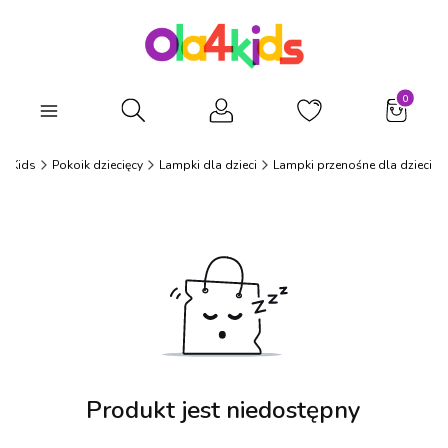
Produkty
Otwórz wyszukiwarkę
a4Kids
Pokoik dziecięcy
Lampki dla dzieci
Lampki przenośne dla dzieci
Produkt jest niedostępny