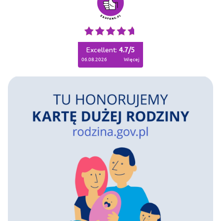
Excellent:
4.7
/
5
06.08.2026
więcej