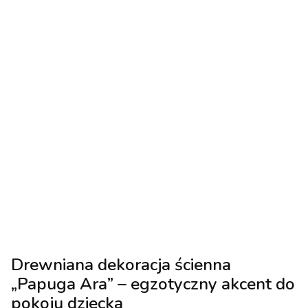
Drewniana dekoracja ścienna
„Papuga Ara” – egzotyczny akcent do
pokoju dziecka