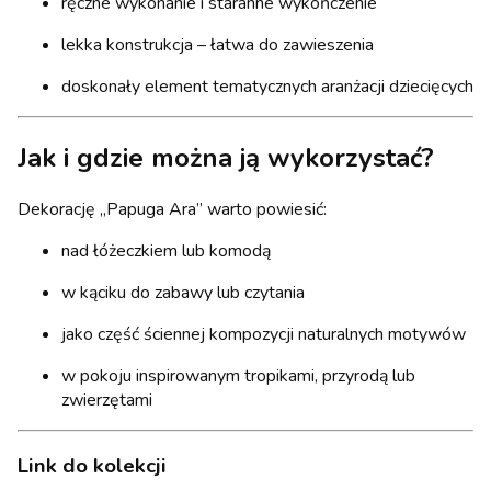
ręczne wykonanie i staranne wykończenie
lekka konstrukcja – łatwa do zawieszenia
doskonały element tematycznych aranżacji dziecięcych
Jak i gdzie można ją wykorzystać?
Dekorację „Papuga Ara” warto powiesić:
nad łóżeczkiem lub komodą
w kąciku do zabawy lub czytania
jako część ściennej kompozycji naturalnych motywów
w pokoju inspirowanym tropikami, przyrodą lub
zwierzętami
Link do kolekcji