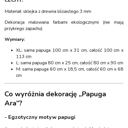
Materiał: sklejka z drewna liściastego 3 mm
Dekoracja malowana farbami ekologicznymi (nie mają
przykrego zapachu)
Wymiary:
XL: sama papuga 100 cm x 31 cm, całość 100 cm x
113 cm
L: sama papuga 80 cm x 25 cm, całość 80 cm x 90 cm
M: sama papuga 60 cm x 18,5 cm, całość 60 cm x 68
cm
Co wyróżnia dekorację „Papuga
Ara”?
- Egzotyczny motyw papugi