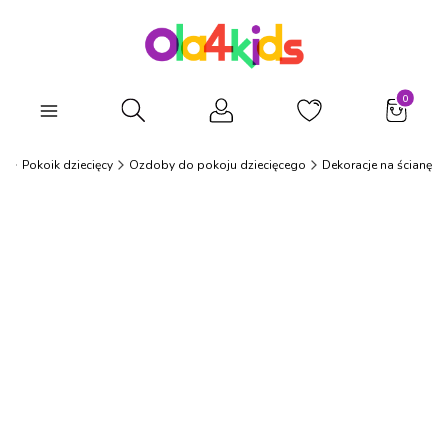
Produkty
Otwórz wyszukiwarkę
s
Pokoik dziecięcy
Ozdoby do pokoju dziecięcego
Dekoracje na ścianę