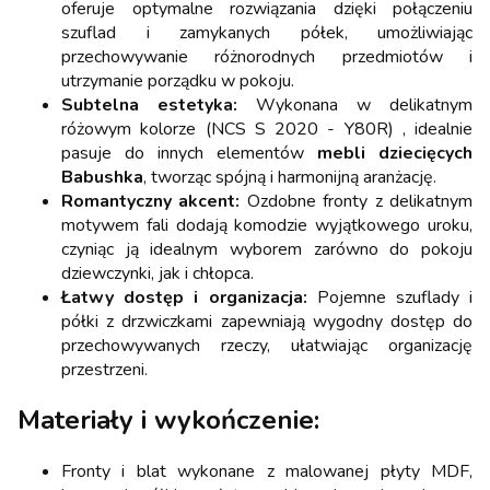
oferuje optymalne rozwiązania dzięki połączeniu
szuflad i zamykanych półek, umożliwiając
przechowywanie różnorodnych przedmiotów i
utrzymanie porządku w pokoju.
Subtelna estetyka:
Wykonana w delikatnym
różowym kolorze (NCS S 2020 - Y80R) , idealnie
pasuje do innych elementów
mebli dziecięcych
Babushka
, tworząc spójną i harmonijną aranżację.
Romantyczny akcent:
Ozdobne fronty z delikatnym
motywem fali dodają komodzie wyjątkowego uroku,
czyniąc ją idealnym wyborem zarówno do pokoju
dziewczynki, jak i chłopca.
Łatwy dostęp i organizacja:
Pojemne szuflady i
półki z drzwiczkami zapewniają wygodny dostęp do
przechowywanych rzeczy, ułatwiając organizację
przestrzeni.
Materiały i wykończenie:
Fronty i blat wykonane z malowanej płyty MDF,