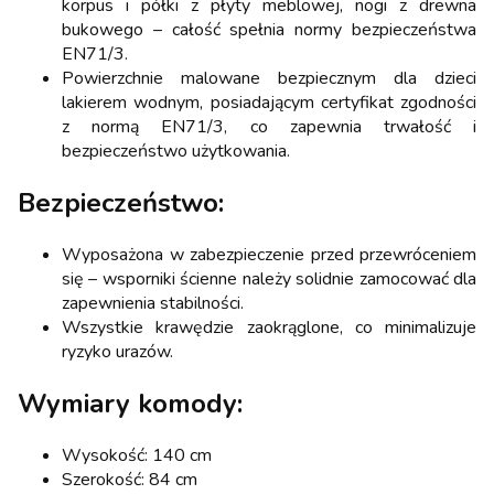
korpus i półki z płyty meblowej, nogi z drewna
bukowego – całość spełnia normy bezpieczeństwa
EN71/3.
Powierzchnie malowane bezpiecznym dla dzieci
lakierem wodnym, posiadającym certyfikat zgodności
z normą EN71/3, co zapewnia trwałość i
bezpieczeństwo użytkowania.
Bezpieczeństwo:
Wyposażona w zabezpieczenie przed przewróceniem
się – wsporniki ścienne należy solidnie zamocować dla
zapewnienia stabilności.
Wszystkie krawędzie zaokrąglone, co minimalizuje
ryzyko urazów.
Wymiary komody:
Wysokość: 140 cm
Szerokość: 84 cm