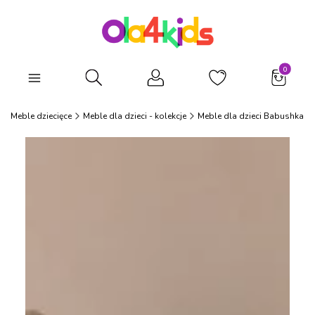
Produkty
Otwórz wyszukiwarkę
Meble dziecięce
Meble dla dzieci - kolekcje
Meble dla dzieci Babushka