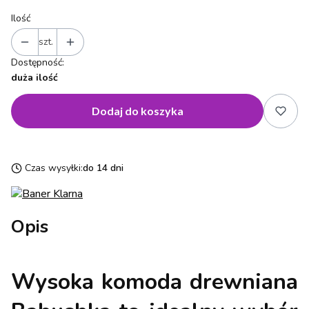
Ilość
szt.
Dostępność:
duża ilość
Dodaj do koszyka
Czas wysyłki:
do 14 dni
Opis
Wysoka komoda drewniana