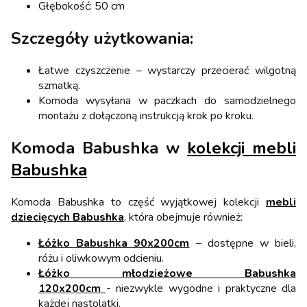
Głębokość: 50 cm
Szczegóły użytkowania:
Łatwe czyszczenie – wystarczy przecierać wilgotną
szmatką.
Komoda wysyłana w paczkach do samodzielnego
montażu z dołączoną instrukcją krok po kroku.
Komoda Babushka w
kolekcji mebli
Babushka
Komoda Babushka to część wyjątkowej kolekcji
mebli
dziecięcych Babushka
, która obejmuje również:
Łóżko Babushka 90x200cm
– dostępne w bieli,
różu i oliwkowym odcieniu.
Łóżko młodzieżowe Babushka
120x200cm
-
niezwykle wygodne i praktyczne dla
każdej nastolatki.