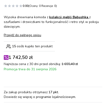
0.00
(Oceny: 0 Recenzje: 0)
Wysoka drewniana komoda z
kolekcji mebli Babushka
z
szufladami i drzwiczkami to funkcjonalność i retro styl w pokoju
dziecięcym.
Przejdź do pełnego opisu
15
osób kupiło ten produkt
1 742,50 zł
Najniższa cena z 30 dni przed obniżką:
1 655,40 zł
Promocja trwa do 31 sierpnia 2026
Za zakup produktu otrzymasz
17 pkt
.
Dowiedz się
więcej o programie lojalnościowym.