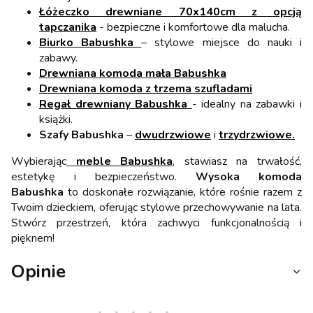
Łóżeczko drewniane 70x140cm z opcją
tapczanika
- bezpieczne i komfortowe dla malucha.
Biurko Babushka
– stylowe miejsce do nauki i
zabawy.
Drewniana komoda mała Babushka
Drewniana komoda z trzema szufladami
Regał drewniany Babushka
- idealny na zabawki i
książki.
Szafy Babushka
–
dwudrzwiowe
i
trzydrzwiowe
.
Wybierając
meble Babushka
, stawiasz na trwałość,
estetykę i bezpieczeństwo.
Wysoka komoda
Babushka
to doskonałe rozwiązanie, które rośnie razem z
Twoim dzieckiem, oferując stylowe przechowywanie na lata.
Stwórz przestrzeń, która zachwyci funkcjonalnością i
pięknem!
Opinie