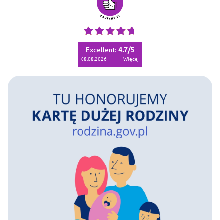
Excellent:
4.7
/
5
08.08.2026
więcej