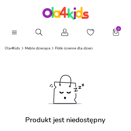
Produkty
Otwórz wyszukiwarkę
Ola4Kids
Meble dziecięce
Półki ścienne dla dzieci
Produkt jest niedostępny