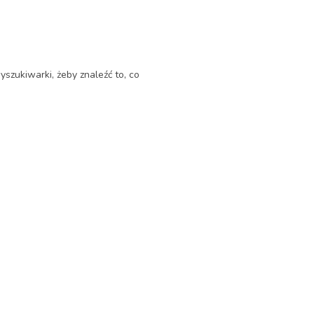
yszukiwarki, żeby znaleźć to, co