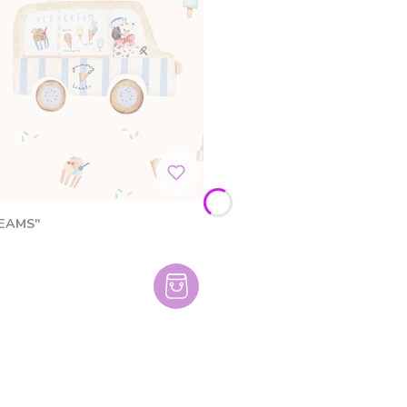
REAMS"