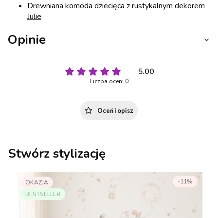
Drewniana komoda dziecięca z rustykalnym dekorem
Julie
Opinie
5.00
Liczba ocen: 0
Oceń i opisz
Stwórz stylizację
-11%
OKAZJA
BESTSELLER