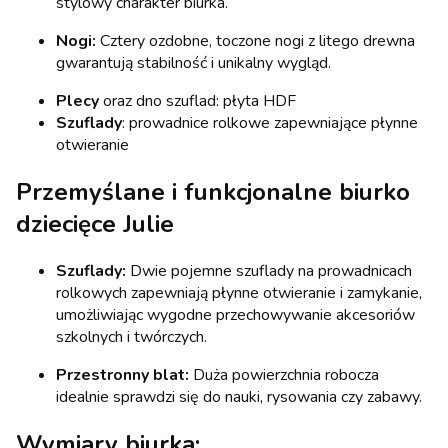
stylowy charakter biurka.
Nogi:
Cztery ozdobne, toczone nogi z litego drewna
gwarantują stabilność i unikalny wygląd.
Plecy
oraz dno szuflad: płyta HDF
Szuflady
: prowadnice rolkowe zapewniające płynne
otwieranie
Przemyślane i funkcjonalne biurko
dziecięce Julie
Szuflady:
Dwie pojemne szuflady na prowadnicach
rolkowych zapewniają płynne otwieranie i zamykanie,
umożliwiając wygodne przechowywanie akcesoriów
szkolnych i twórczych.
Przestronny blat:
Duża powierzchnia robocza
idealnie sprawdzi się do nauki, rysowania czy zabawy.
Wymiary biurka: