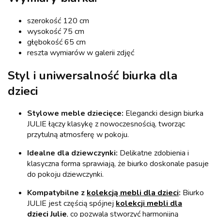
szerokość 120 cm
wysokość 75 cm
głębokość 65 cm
reszta wymiarów w galerii zdjęć
Styl i uniwersalność biurka dla
dzieci
Stylowe meble dziecięce:
Elegancki design biurka
JULIE łączy klasykę z nowoczesnością, tworząc
przytulną atmosferę w pokoju.
Idealne dla dziewczynki:
Delikatne zdobienia i
klasyczna forma sprawiają, że biurko doskonale pasuje
do pokoju dziewczynki.
Kompatybilne z
kolekcją mebli dla dzieci
:
Biurko
JULIE jest częścią spójnej
kolekcji mebli dla
dzieci Julie
, co pozwala stworzyć harmonijną