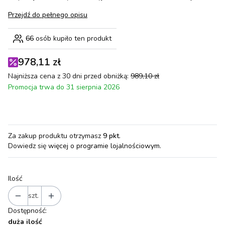
Przejdź do pełnego opisu
66
osób kupiło ten produkt
978,11 zł
Najniższa cena z 30 dni przed obniżką:
989,10 zł
Promocja trwa do 31 sierpnia 2026
Za zakup produktu otrzymasz
9 pkt
.
Dowiedz się
więcej o programie lojalnościowym.
Ilość
szt.
Dostępność:
duża ilość