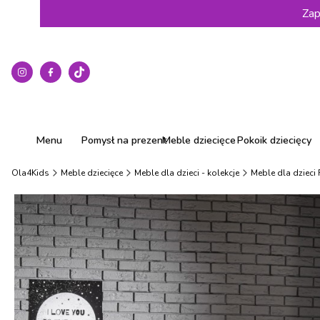
Zap
Menu
Pomysł na prezent
Meble dziecięce
Pokoik dziecięcy
Ola4Kids
Meble dziecięce
Meble dla dzieci - kolekcje
Meble dla dzieci 