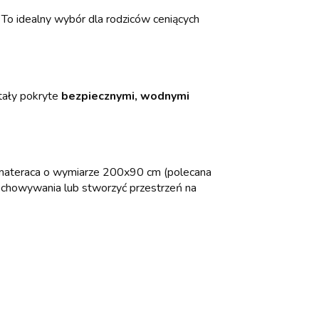
To idealny wybór dla rodziców ceniących
tały pokryte
bezpiecznymi, wodnymi
o materaca o wymiarze 200x90 cm (polecana
chowywania lub stworzyć przestrzeń na