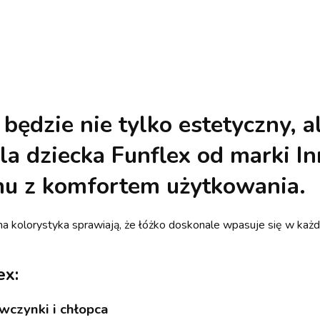
będzie nie tylko estetyczny, a
la dziecka Funflex
od marki In
u z komfortem użytkowania.
lna kolorystyka sprawiają, że łóżko doskonale wpasuje się w każ
ex:
wczynki i chłopca