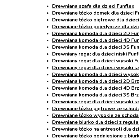
Drewniana szafa dla dzieci Funflex
Drewniane łóżko domek dla dzieci F
Drewniane łóżko piętrowe dla dzieci
Drewniane łóżko pojedyncze dla dzi
Drewniana komoda dla dzieci 2D Fun
Drewniana komoda dla dzieci 4D Fun
Drewniana komoda dla dzieci 3S Fun
Drewniany regał dla dzieci niski Funf
Drewniany regał dla dzieci wysoki F
Drewniany regał dla dzieci wysoki s
Drewniana komoda dla dzieci wysok
Drewniana komoda dla dzieci 2D Brz
Drewniana komoda dla dzieci 4D Brz
Drewniana komoda dla dzieci 3S Brz
Drewniany regał dla dzieci wysoki s
Drewniane łóżko piętrowe ze schodam
Drewniane łóżko wysokie ze schodam
Drewniane biurko dla dzieci z regul
Drewniane łóżko na antresoli dla dzi
Drewniane łóżko podniesione z biurki