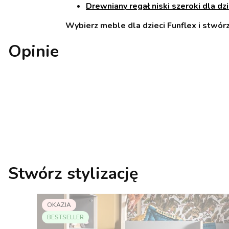
Drewniany regał niski szeroki dla dzi
Wybierz meble dla dzieci Funflex i stwór
Opinie
Stwórz stylizację
OKAZJA
BESTSELLER