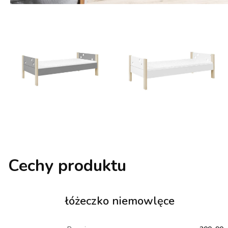
Cechy produktu
łóżeczko niemowlęce