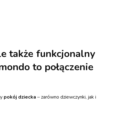
le także funkcjonalny
mondo to połączenie
dy
pokój dziecka
– zarówno dziewczynki, jak i