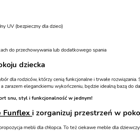
dny UV (bezpieczny dla dzieci)
kach do przechowywania lub dodatkowego spania
okoju dziecka
r dla rodziców, którzy cenią funkcjonalne i trwałe rozwiązania
, a zarazem eleganckiemu wykończeniu, będzie idealną bazą do dals
rt snu, styl i funkcjonalność w jednym!
e Funflex
i zorganizuj przestrzeń w poko
 propozycja mebli dla chłopca. To też ciekawe meble dla dziewczyn