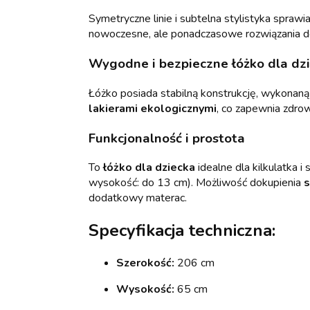
Symetryczne linie i subtelna stylistyka sprawia
nowoczesne, ale ponadczasowe rozwiązania do
Wygodne i bezpieczne łóżko dla dz
Łóżko posiada stabilną konstrukcję, wykonan
lakierami ekologicznymi
, co zapewnia zdro
Funkcjonalność i prostota
To
łóżko dla dziecka
idealne dla kilkulatka
wysokość: do 13 cm). Możliwość dokupienia
s
dodatkowy materac.
Specyfikacja techniczna:
Szerokość:
206 cm
Wysokość:
65 cm