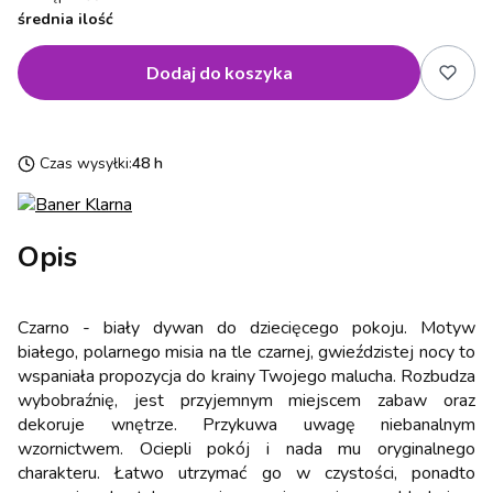
średnia ilość
Dodaj do koszyka
Czas wysyłki:
48 h
Opis
Czarno - biały dywan do dziecięcego pokoju. Motyw
białego, polarnego misia na tle czarnej, gwieździstej nocy to
wspaniała propozycja do krainy Twojego malucha. Rozbudza
wybobraźnię, jest przyjemnym miejscem zabaw oraz
dekoruje wnętrze. Przykuwa uwagę niebanalnym
wzornictwem. Ociepli pokój i nada mu oryginalnego
charakteru. Łatwo utrzymać go w czystości, ponadto