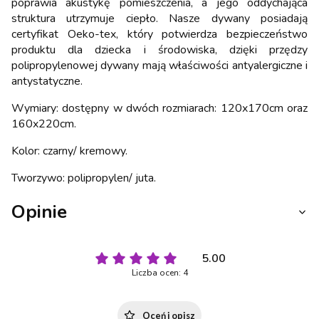
poprawia akustykę pomieszczenia, a jego oddychająca
struktura utrzymuje ciepło. Nasze dywany posiadają
certyfikat Oeko-tex, który potwierdza bezpieczeństwo
produktu dla dziecka i środowiska, dzięki przędzy
polipropylenowej dywany mają właściwości antyalergiczne i
antystatyczne.
Wymiary: dostępny w dwóch rozmiarach: 120x170cm oraz
160x220cm.
Kolor: czarny/ kremowy.
Tworzywo: polipropylen/ juta.
Opinie
5.00
Liczba ocen: 4
Oceń i opisz