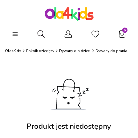
Produkty
Otwórz wyszukiwarkę
Ola4Kids
Pokoik dziecięcy
Dywany dla dzieci
Dywany do prania
Produkt jest niedostępny