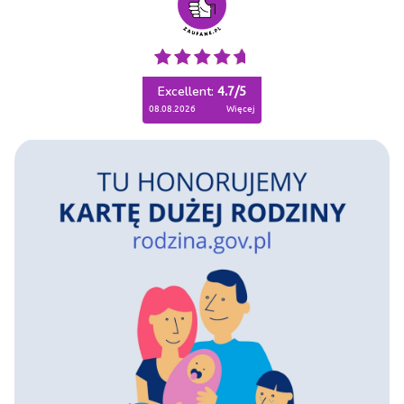
Excellent:
4.7
/
5
08.08.2026
więcej