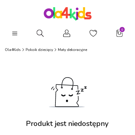
Produkty
Otwórz wyszukiwarkę
Ola4Kids
Pokoik dziecięcy
Maty dekoracyjne
Produkt jest niedostępny