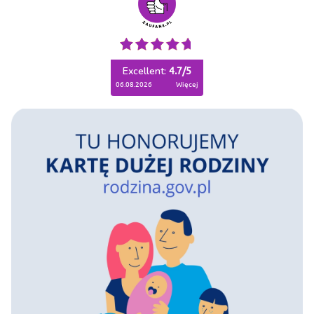
Excellent:
4.7
/
5
06.08.2026
więcej