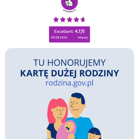
Excellent:
4.7
/
5
09.08.2026
więcej