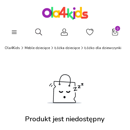
Produkty
Otwórz wyszukiwarkę
Ola4Kids
Meble dziecięce
Łóżka dziecięce
Łóżko dla dziewczynki
Produkt jest niedostępny