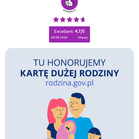
Excellent:
4.7
/
5
09.08.2026
więcej