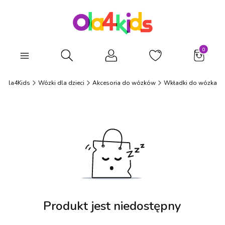
Produkty
Otwórz wyszukiwarkę
Ola4Kids
Wózki dla dzieci
Akcesoria do wózków
Wkładki do wózka
Produkt jest niedostępny