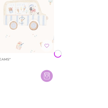
REAMS"