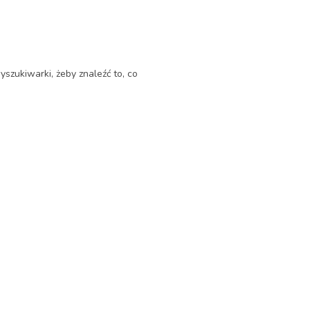
yszukiwarki, żeby znaleźć to, co