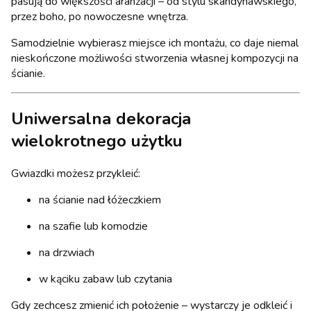
pasują do większości aranżacji – od stylu skandynawskiego,
przez boho, po nowoczesne wnętrza.
Samodzielnie wybierasz miejsce ich montażu, co daje niemal
nieskończone możliwości stworzenia własnej kompozycji na
ścianie.
Uniwersalna dekoracja
wielokrotnego użytku
Gwiazdki możesz przykleić:
na ścianie nad łóżeczkiem
na szafie lub komodzie
na drzwiach
w kąciku zabaw lub czytania
Gdy zechcesz zmienić ich położenie – wystarczy je odkleić i