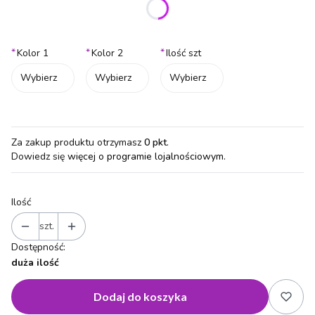
Poszczególne warianty mogą różnić się ceną
*
*
*
Kolor 1
Kolor 2
Ilość szt
Wybierz
Wybierz
Wybierz
Za zakup produktu otrzymasz
0 pkt
.
Dowiedz się
więcej o programie lojalnościowym.
Ilość
szt.
Dostępność:
duża ilość
Dodaj do koszyka