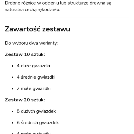
Drobne różnice w odcieniu lub strukturze drewna są
naturalną cechą rękodzieła.
Zawartość zestawu
Do wyboru dwa warianty:
Zestaw 10 sztuk:
4 duże gwiazdki
4 średnie gwiazdki
2 małe gwiazdki
Zestaw 20 sztuk:
8 dużych gwiazdek
8 średnich gwiazdek
4 małe gwiazdki