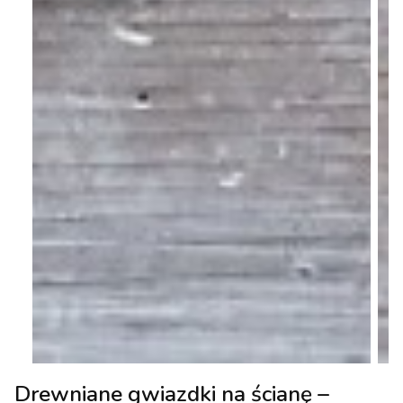
Drewniane gwiazdki na ścianę –