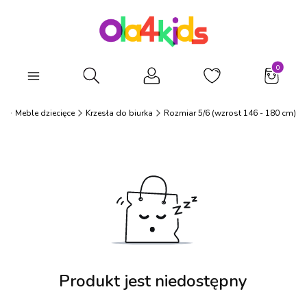
Produkty
Otwórz wyszukiwarkę
s
Meble dziecięce
Krzesła do biurka
Rozmiar 5/6 (wzrost 146 - 180 cm)
Produkt jest niedostępny