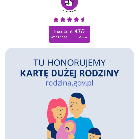
Excellent:
4.7
/
5
07.08.2026
więcej