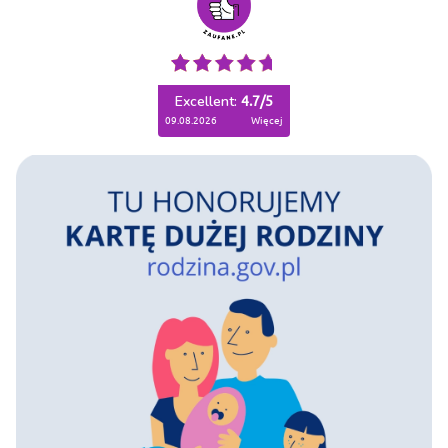
Excellent:
4.7
/
5
09.08.2026
więcej