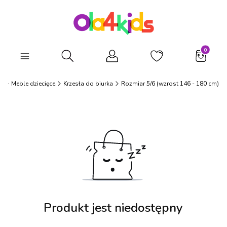
Produkty
Otwórz wyszukiwarkę
s
Meble dziecięce
Krzesła do biurka
Rozmiar 5/6 (wzrost 146 - 180 cm)
Produkt jest niedostępny