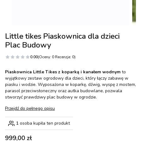
Little tikes Piaskownica dla dzieci
Plac Budowy
0.00
(Oceny: 0 Recenzje: 0)
Piaskownica Little Tikes z koparką i kanałem wodnym
to
wyjątkowy zestaw ogrodowy dla dzieci, który łączy zabawę w
piasku i wodzie. Wyposażona w koparkę, dźwig, wyspę z mostem,
parasol przeciwsłoneczny oraz autka budowlane, pozwala
stworzyć prawdziwy plac budowy w ogrodzie.
Przejdź do pełnego opisu
1
osoba kupiła ten produkt
Cena
999,00 zł