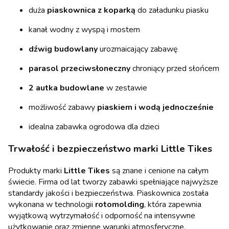
duża
piaskownica z koparką
do załadunku piasku
kanał wodny z wyspą i mostem
dźwig budowlany
urozmaicający zabawę
parasol przeciwsłoneczny
chroniący przed słońcem
2 autka budowlane
w zestawie
możliwość zabawy
piaskiem i wodą jednocześnie
idealna zabawka ogrodowa dla dzieci
Trwałość i bezpieczeństwo marki Little Tikes
Produkty marki
Little Tikes
są znane i cenione na całym
świecie. Firma od lat tworzy zabawki spełniające najwyższe
standardy jakości i bezpieczeństwa. Piaskownica została
wykonana w technologii
rotomolding
, która zapewnia
wyjątkową wytrzymałość i odporność na intensywne
użytkowanie oraz zmienne warunki atmosferyczne.