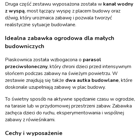
Druga część zestawu wyposażona została w
kanał wodny
z wyspą
, most łączący wyspę z placem budowy oraz
dźwig, który urozmaica zabawę i pozwala tworzyć
realistyczne sytuacje budowlane.
Idealna zabawka ogrodowa dla małych
budowniczych
Piaskownica została wzbogacona o
parasol
przeciwsłoneczny
, który chroni dzieci przed intensywnym
słońcem podczas zabawy na świeżym powietrzu. W
zestawie znajdują się także
dwa autka budowlane
, które
doskonale uzupełniają zabawę w plac budowy.
To świetny sposób na aktywne spędzanie czasu w ogrodzie,
na tarasie lub w przydomowej przestrzeni zabaw. Zabawka
zachęca dzieci do ruchu, eksperymentowania i wspólnej
zabawy z rówieśnikami.
Cechy i wyposażenie