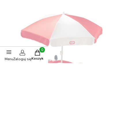
Produkty w koszyku: 0. Zobacz szczegóły
Koszyk
Menu
Zaloguj się