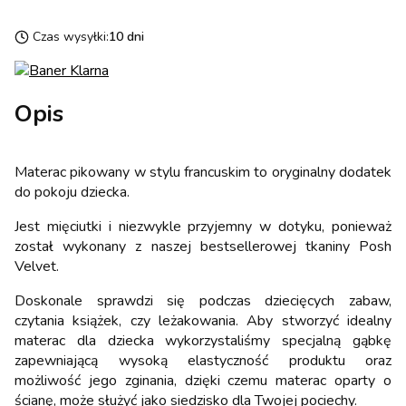
Czas wysyłki:
10 dni
Opis
Materac pikowany w stylu francuskim to oryginalny dodatek
do pokoju dziecka.
Jest mięciutki i niezwykle przyjemny w dotyku, ponieważ
został wykonany z naszej bestsellerowej tkaniny Posh
Velvet.
Doskonale sprawdzi się podczas dziecięcych zabaw,
czytania książek, czy leżakowania. Aby stworzyć idealny
materac dla dziecka wykorzystaliśmy specjalną gąbkę
zapewniającą wysoką elastyczność produktu oraz
możliwość jego zginania, dzięki czemu materac oparty o
ścianę, może służyć jako siedzisko dla Twojej pociechy.