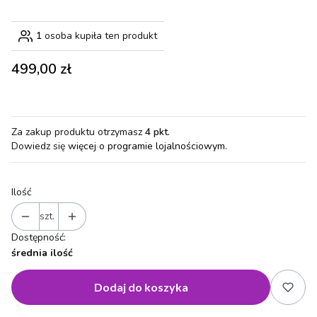
1
osoba kupiła ten produkt
Cena
499,00 zł
Za zakup produktu otrzymasz
4 pkt
.
Dowiedz się
więcej o programie lojalnościowym.
Ilość
szt.
Dostępność:
średnia ilość
Dodaj do koszyka