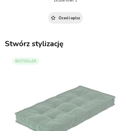
Liczba ocen: 1
Oceń i opisz
Stwórz stylizację
BESTSELLER