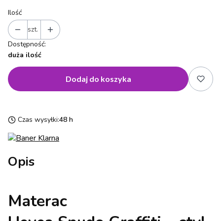
Ilość
szt.
Dostępność:
duża ilość
Dodaj do koszyka
Czas wysyłki:
48 h
Opis
Materac