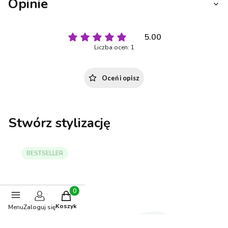
Opinie
5.00
Liczba ocen: 1
Oceń i opisz
Stwórz stylizację
BESTSELLER
Produkty w koszyku: 0. Zobacz szczegóły
Koszyk
Menu
Zaloguj się