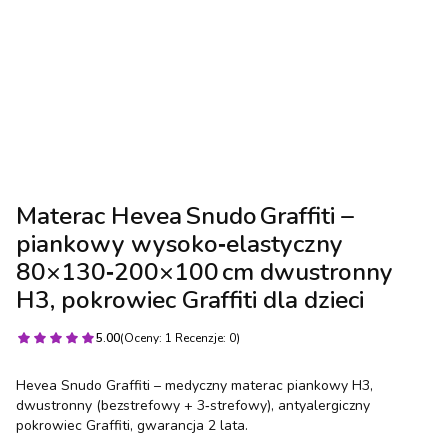
Materac Hevea Snudo Graffiti –
piankowy wysoko‑elastyczny
80×130‑200×100 cm dwustronny
H3, pokrowiec Graffiti dla dzieci
5.00
(Oceny: 1 Recenzje: 0)
Hevea Snudo Graffiti – medyczny materac piankowy H3,
dwustronny (bezstrefowy + 3‑strefowy), antyalergiczny
pokrowiec Graffiti, gwarancja 2 lata.