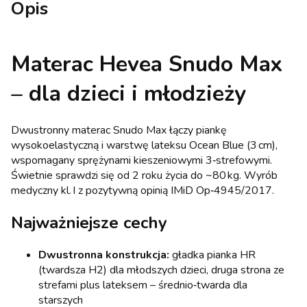
Opis
Materac Hevea Snudo Max
– dla dzieci i młodzieży
Dwustronny materac Snudo Max łączy piankę
wysokoelastyczną i warstwę lateksu Ocean Blue (3 cm),
wspomagany sprężynami kieszeniowymi 3‑strefowymi.
Świetnie sprawdzi się od 2 roku życia do ~80 kg. Wyrób
medyczny kl. I z pozytywną opinią IMiD Op‑4945/2017.
Najważniejsze cechy
Dwustronna konstrukcja:
gładka pianka HR
(twardsza H2) dla młodszych dzieci, druga strona ze
strefami plus lateksem – średnio‑twarda dla
starszych