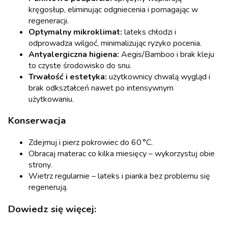
kręgosłup, eliminując odgniecenia i pomagając w
regeneracji.
Optymalny mikroklimat:
lateks chłodzi i
odprowadza wilgoć, minimalizując ryzyko pocenia.
Antyalergiczna higiena:
Aegis/Bamboo i brak kleju
to czyste środowisko do snu.
Trwałość i estetyka:
użytkownicy chwalą wygląd i
brak odkształceń nawet po intensywnym
użytkowaniu.
Konserwacja
Zdejmuj i pierz pokrowiec do 60 °C.
Obracaj materac co kilka miesięcy – wykorzystuj obie
strony.
Wietrz regularnie – lateks i pianka bez problemu się
regenerują.
Dowiedz się więcej: