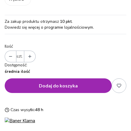
Za zakup produktu otrzymasz
10 pkt
.
Dowiedz się
więcej o programie lojalnościowym.
Ilość
szt.
Dostępność:
średnia ilość
Dodaj do koszyka
Czas wysyłki:
48 h