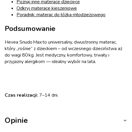
Poznaj inne materace dziecięce
Odkryj materace kieszeniowe
Poradnik: materac do łóżka młodzieżowego
Podsumowanie
Hevea Snudo Max to uniwersalny, dwustronny materac,
który „rośnie” z dzieckiem – od wczesnego dzieciństwa aż
do wagi 80 kg. Jest medyczny, komfortowy, trwały i
przyjazny alergikom — idealny wybór na lata.
Czas realizacji:
7–14 dni.
Opinie