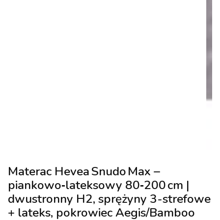
Materac Hevea Snudo Max –
piankowo‑lateksowy 80‑200 cm |
dwustronny H2, sprężyny 3-strefowe
+ lateks, pokrowiec Aegis/Bamboo