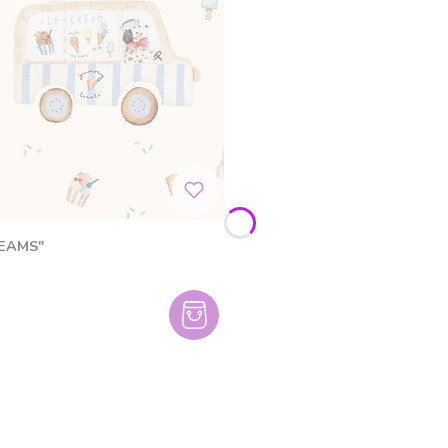
REAMS"