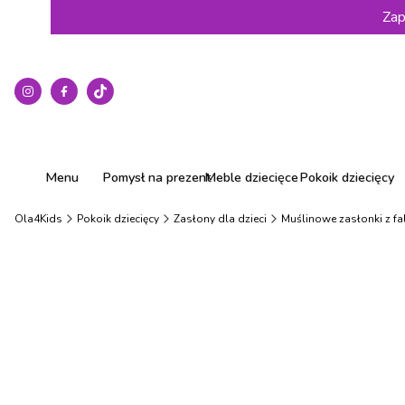
Zap
Menu
Pomysł na prezent
Meble dziecięce
Pokoik dziecięcy
Ola4Kids
Pokoik dziecięcy
Zasłony dla dzieci
Muślinowe zasłonki z fa