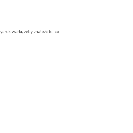
yszukiwarki, żeby znaleźć to, co