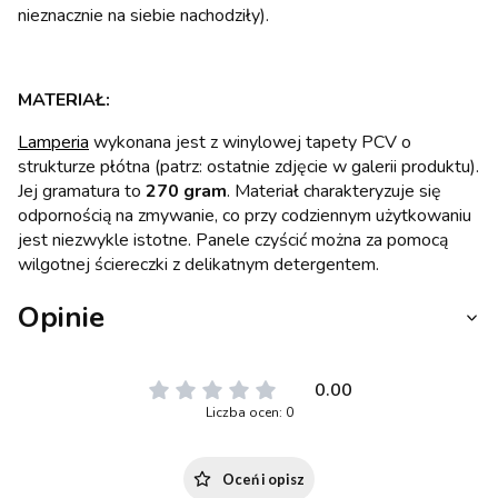
nieznacznie na siebie nachodziły).
MATERIAŁ:
Lamperia
wykonana jest z winylowej tapety PCV o
strukturze płótna (patrz: ostatnie zdjęcie w galerii produktu).
Jej gramatura to
270 gram
. Materiał charakteryzuje się
odpornością na zmywanie, co przy codziennym użytkowaniu
jest niezwykle istotne. Panele czyścić można za pomocą
wilgotnej ściereczki z delikatnym detergentem.
Opinie
0.00
Liczba ocen: 0
Oceń i opisz