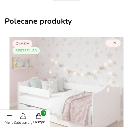
Polecane produkty
-11%
OKAZJA
BESTSELLER
Produkty w koszyku: 0. Zobacz szczegóły
Koszyk
Menu
Zaloguj się