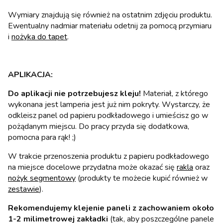
Wymiary znajdują się również na ostatnim zdjęciu produktu.
Ewentualny nadmiar materiału odetnij za pomocą przymiaru
i
nożyka do tapet
.
APLIKACJA:
Do aplikacji nie potrzebujesz kleju!
Materiał, z którego
wykonana jest lamperia jest już nim pokryty. Wystarczy, że
odkleisz panel od papieru podkładowego i umieścisz go w
pożądanym miejscu. Do pracy przyda się dodatkowa,
pomocna para rąk! ;)
W trakcie przenoszenia produktu z papieru podkładowego
na miejsce docelowe przydatna może okazać się
rakla
oraz
nożyk segmentowy
(produkty te możecie kupić również w
zestawie
).
Rekomendujemy klejenie paneli z zachowaniem około
1-2 milimetrowej zakładki
(tak, aby poszczególne panele