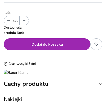
Ilość
szt.
Dostępność:
średnia ilość
Dodaj do koszyka
Czas wysyłki:
5 dni
Cechy produktu
Naklejki