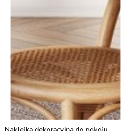
Naklejka dekoracyjna do pokoju