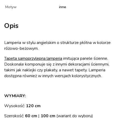
Motyw
inne
Opis
Lamperia w stylu angielskim o strukturze płótna w kolorze
różowo-beżowym.
Tapeta samoprzylepna lamperia
imitująca panele ścienne.
Doskonale komponuje się z innymi dekoracjami ściennymi,
takimi jak naklejki czy plakaty, a nawet tapety. Lamperia
dostępna również w innych wersjach kolorystycznych.
WYMIARY:
Wysokość:
120 cm
Szerokość:
60 cm
|
100 cm
(wariant do wyboru)