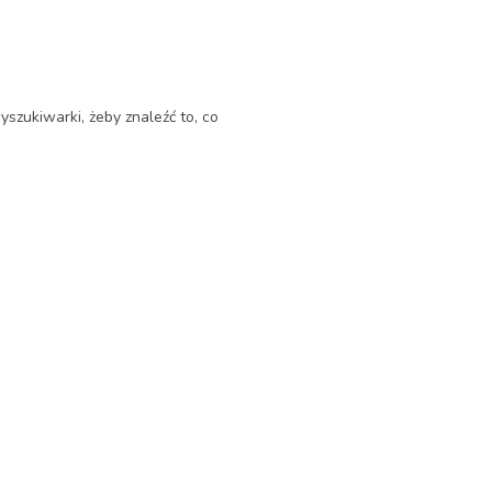
yszukiwarki, żeby znaleźć to, co