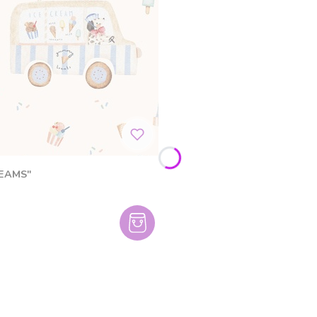
REAMS"