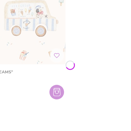
REAMS"