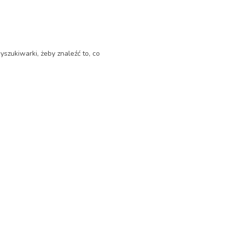
yszukiwarki, żeby znaleźć to, co