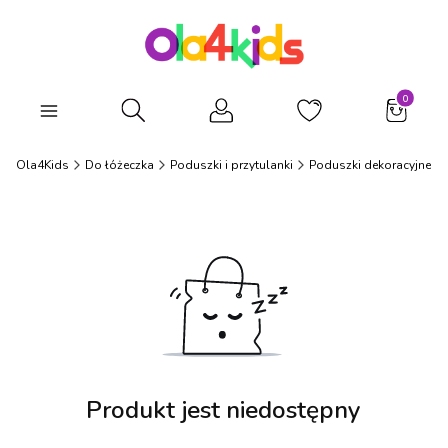
Produkty
Otwórz wyszukiwarkę
Ola4Kids
Do łóżeczka
Poduszki i przytulanki
Poduszki dekoracyjne
Produkt jest niedostępny