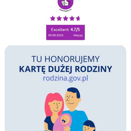
Excellent:
4.7
/
5
09.08.2026
więcej