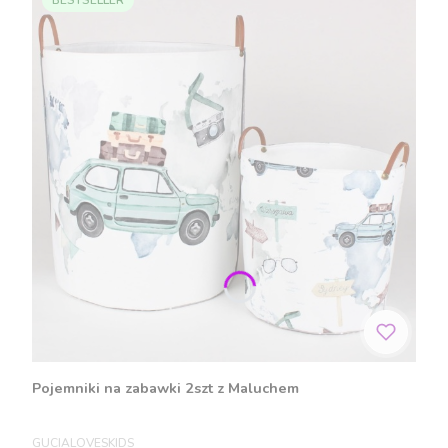
Pojemniki na zabawki 2szt z Maluchem
PRODUCENT
GUCIALOVESKIDS