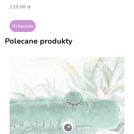
Cena
229,00 zł
Do koszyka
Polecane produkty