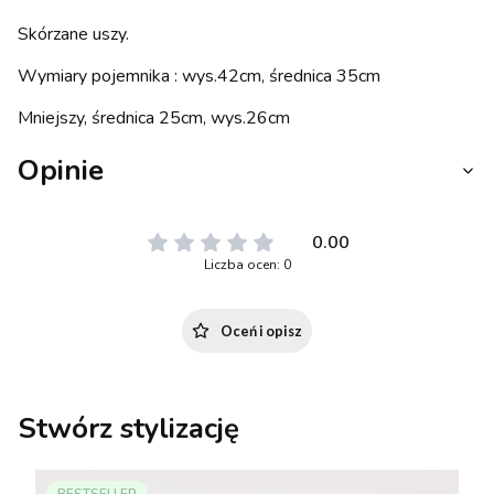
Skórzane uszy.
Wymiary pojemnika : wys.42cm, średnica 35cm
Mniejszy, średnica 25cm, wys.26cm
Opinie
0.00
Liczba ocen: 0
Oceń i opisz
Stwórz stylizację
BESTSELLER