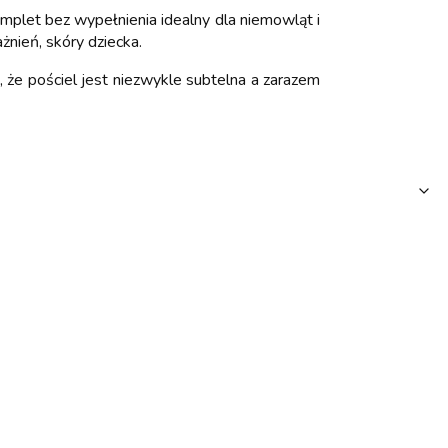
mplet bez wypełnienia idealny dla niemowląt i
żnień, skóry dziecka.
 że pościel jest niezwykle subtelna a zarazem