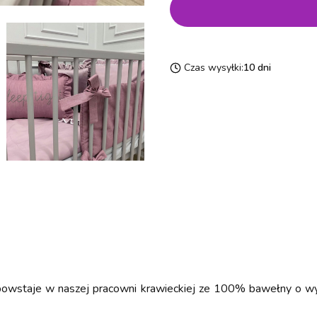
Czas wysyłki:
10 dni
powstaje w naszej pracowni krawieckiej ze 100% bawełny o wy