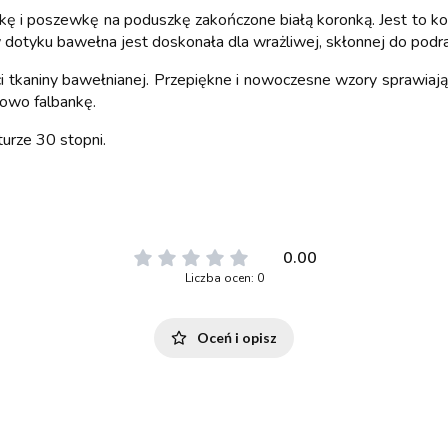
ę i poszewkę na poduszkę zakończone białą koronką. Jest to ko
 dotyku bawełna jest doskonała dla wrażliwej, skłonnej do podra
i tkaniny bawełnianej. Przepiękne i nowoczesne wzory sprawiają,
owo falbankę.
urze 30 stopni.
0.00
Liczba ocen: 0
Oceń i opisz