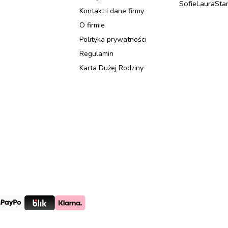
Sofie
Laura
Sta
Kontakt i dane firmy
O firmie
Polityka prywatności
Regulamin
Karta Dużej Rodziny