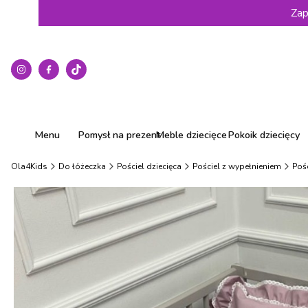
Zap
Menu
Pomysł na prezent
Meble dziecięce
Pokoik dziecięcy
Ola4Kids
Do łóżeczka
Pościel dziecięca
Pościel z wypełnieniem
Poś