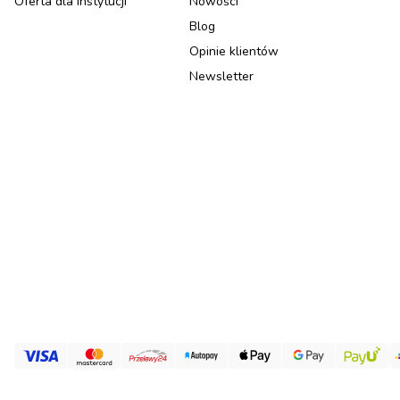
Oferta dla instytucji
Nowości
Blog
Opinie klientów
Newsletter