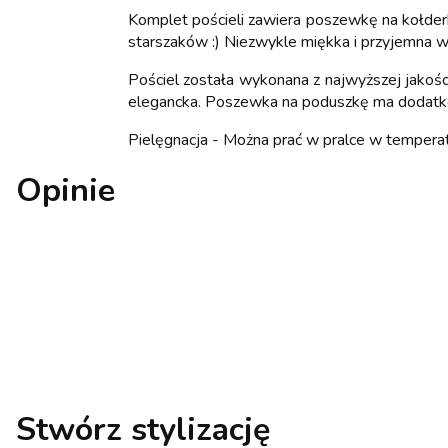
Komplet pościeli zawiera poszewkę na kołderk
starszaków :) Niezwykle miękka i przyjemna w
Pościel została wykonana z najwyższej jakośc
elegancka. Poszewka na poduszkę ma dodatk
Pielęgnacja - Można prać w pralce w temperat
Opinie
Stwórz stylizację