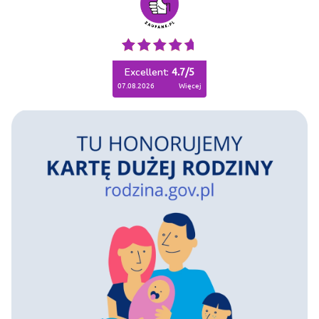
Excellent:
4.7
/
5
07.08.2026
więcej