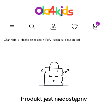
Produkty
Otwórz wyszukiwarkę
Ola4Kids
Meble dziecięce
Pufy i siedziska dla dzieci
Produkt jest niedostępny