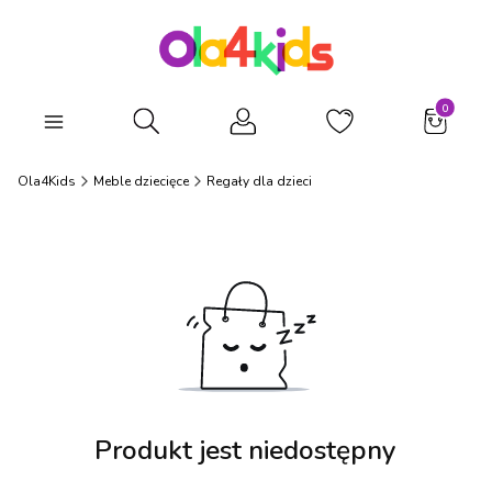
Produkty
Otwórz wyszukiwarkę
Ola4Kids
Meble dziecięce
Regały dla dzieci
Produkt jest niedostępny