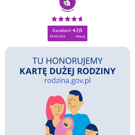
Excellent:
4.7
/
5
08.08.2026
więcej