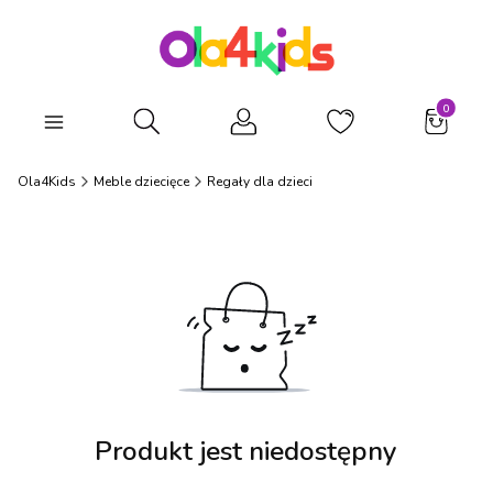
Produkty
Otwórz wyszukiwarkę
Ola4Kids
Meble dziecięce
Regały dla dzieci
Produkt jest niedostępny