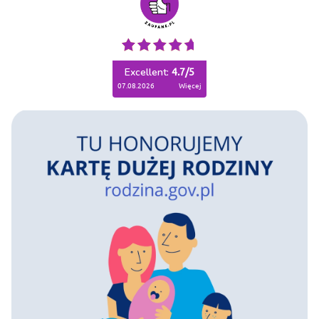
Excellent:
4.7
/
5
07.08.2026
więcej