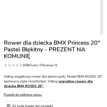
Rower dla dziecka BMX Princess 20"
Pastel Błękitny - PREZENT NA
KOMUNIĘ
0.00
(Oceny: 0 Recenzje: 0)
Odkryj wyjątkowy rower dla dziewczynki. Model BMX ROSES 20"
zachwyca style i komfortem. Odkryj
wszystkie rowery dla
dziecka BMX ROSES 20".
Przejdź do pełnego opisu
11
osób kupiło ten produkt