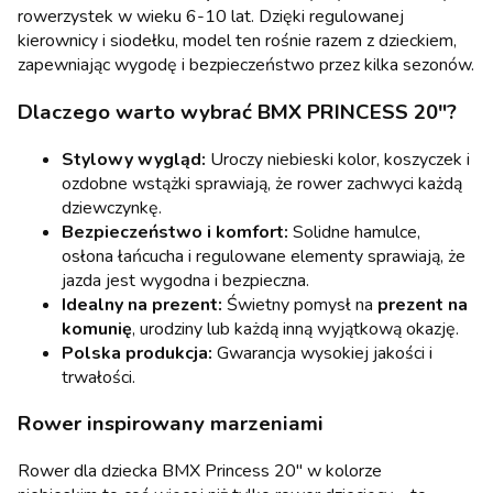
rowerzystek w wieku 6-10 lat. Dzięki regulowanej
kierownicy i siodełku, model ten rośnie razem z dzieckiem,
zapewniając wygodę i bezpieczeństwo przez kilka sezonów.
Dlaczego warto wybrać BMX PRINCESS 20"?
Stylowy wygląd:
Uroczy niebieski kolor, koszyczek i
ozdobne wstążki sprawiają, że rower zachwyci każdą
dziewczynkę.
Bezpieczeństwo i komfort:
Solidne hamulce,
osłona łańcucha i regulowane elementy sprawiają, że
jazda jest wygodna i bezpieczna.
Idealny na prezent:
Świetny pomysł na
prezent na
komunię
, urodziny lub każdą inną wyjątkową okazję.
Polska produkcja:
Gwarancja wysokiej jakości i
trwałości.
Rower inspirowany marzeniami
Rower dla dziecka BMX Princess 20" w kolorze