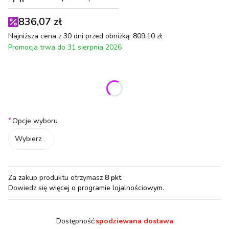
836,07 zł
Najniższa cena z 30 dni przed obniżką:
809,10 zł
Promocja trwa do 31 sierpnia 2026
Wybierz wariant produktu:
Poszczególne warianty mogą różnić się ceną
*
Opcje wyboru
Wybierz
Za zakup produktu otrzymasz
8 pkt
.
Dowiedz się
więcej o programie lojalnościowym.
Dostępność:
spodziewana dostawa