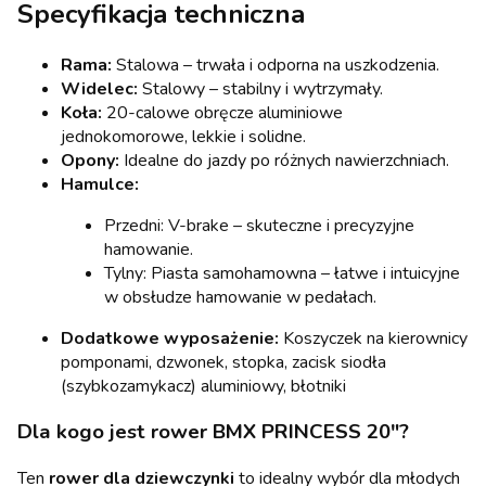
Specyfikacja techniczna
Rama:
Stalowa – trwała i odporna na uszkodzenia.
Widelec:
Stalowy – stabilny i wytrzymały.
Koła:
20-calowe obręcze aluminiowe
jednokomorowe, lekkie i solidne.
Opony:
Idealne do jazdy po różnych nawierzchniach.
Hamulce:
Przedni: V-brake – skuteczne i precyzyjne
hamowanie.
Tylny: Piasta samohamowna – łatwe i intuicyjne
w obsłudze hamowanie w pedałach.
Dodatkowe wyposażenie:
Koszyczek na kierownicy
pomponami, dzwonek, stopka, zacisk siodła
(szybkozamykacz) aluminiowy, błotniki
Dla kogo jest rower BMX PRINCESS 20"?
Ten
rower dla dziewczynki
to idealny wybór dla młodych