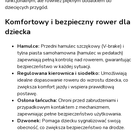
funkcjonalnym, ale również pięknym dodatkiem do
dziecięcych przygód.
Komfortowy i bezpieczny rower dla
dziecka
Hamulce:
Przedni hamulec szczękowy (V-brake) i
tylna piasta samohamowna (hamulec w pedałach)
zapewniają pełną kontrolę nad rowerem, gwarantując
bezpieczeństwo w każdej sytuacji.
Regulowana kierownica i siodełko:
Umożliwiają
idealne dopasowanie roweru do wzrostu dziecka, co
zwiększa komfort jazdy i wspiera prawidłową
postawę.
Osłona łańcucha:
Chroni przed zabrudzeniami i
przypadkowym kontaktem z mechanizmem,
zapewniając pełne bezpieczeństwo użytkowania.
Dzwonek:
Pomaga dziecku sygnalizować swoją
obecność, co zwiększa bezpieczeństwo na drodze.