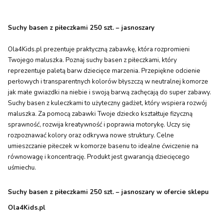
Suchy basen z piłeczkami 250 szt. – jasnoszary
Ola4Kids.pl prezentuje praktyczną zabawkę, która rozpromieni
Twojego maluszka. Poznaj suchy basen z piłeczkami, który
reprezentuje paletą barw dziecięce marzenia. Przepiękne odcienie
perłowych i transparentnych kolorów błyszczą w neutralnej komorze
jak małe gwiazdki na niebie i swoją barwą zachęcają do super zabawy.
Suchy basen z kuleczkami to użyteczny gadżet, który wspiera rozwój
maluszka. Za pomocą zabawki Twoje dziecko kształtuje fizyczną
sprawność, rozwija kreatywność i poprawia motorykę. Uczy się
rozpoznawać kolory oraz odkrywa nowe struktury. Celne
umieszczanie piłeczek w komorze basenu to idealne ćwiczenie na
równowagę i koncentrację. Produkt jest gwarancją dziecięcego
uśmiechu.
Suchy basen z piłeczkami 250 szt. – jasnoszary w ofercie sklepu
Ola4Kids.pl