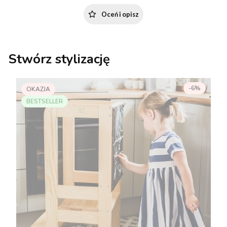
Oceń i opisz
Stwórz stylizację
-6%
OKAZJA
BESTSELLER