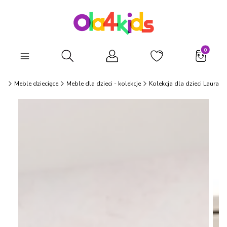
Produkty
Otwórz wyszukiwarkę
ds
Meble dziecięce
Meble dla dzieci - kolekcje
Kolekcja dla dzieci Laura