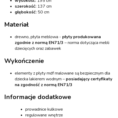
wysokość:
195 cm
szerokość:
137 cm
głębokość:
50 cm
Materiał
drewno, płyta meblowa -
płyty produkowana
zgodnie z normą EN71/3
– norma dotycząca mebli
dziecięcych oraz zabawek
Wykończenie
elementy z płyty mdf malowane są bezpiecznym dla
dziecka lakierem wodnym –
posiadający certyfikaty
na zgodność z normą EN71/3
Informacje dodatkowe
prowadnice kulkowe
regulowane wnętrze