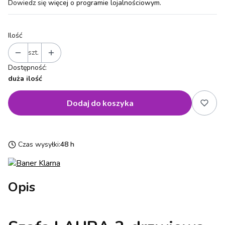
Dowiedz się
więcej o programie lojalnościowym.
Ilość
szt.
Dostępność:
duża ilość
Dodaj do koszyka
Czas wysyłki:
48 h
Opis