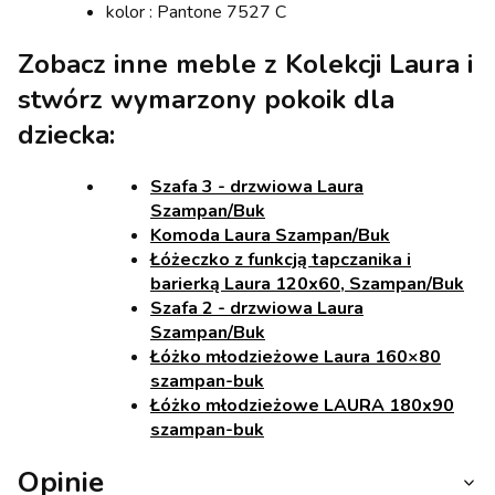
kolor : Pantone 7527 C
Zobacz inne meble z Kolekcji Laura i
stwórz wymarzony pokoik dla
dziecka:
Szafa 3 - drzwiowa Laura
Szampan/Buk
Komoda Laura Szampan/Buk
Łóżeczko z funkcją tapczanika i
barierką Laura 120x60, Szampan/Buk
Szafa 2 - drzwiowa Laura
Szampan/Buk
Łóżko młodzieżowe Laura 160×80
szampan-buk
Łóżko młodzieżowe LAURA 180x90
szampan-buk
Opinie