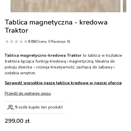
Tablica magnetyczna - kredowa
Traktor
0.00
(Oceny: 0 Recenzje: 0)
Tablica magnetyczno-kredowa Traktor
to tablica w kształcie
traktora łącząca funkcję kredową i magnetyczną. Idealna do
pokoju dziecka – rozwija kreatywność, zachęca do zabawy i
ozdabia wnętrze.
Sprawdź wszystkie nasze tablice kredowe w naszej ofercie
Przejdź do pełnego opisu
9
osób kupiło ten produkt
Cena
299,00 zł