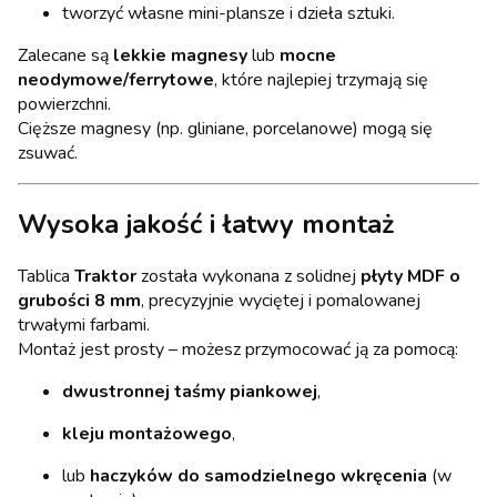
tworzyć własne mini-plansze i dzieła sztuki.
Zalecane są
lekkie magnesy
lub
mocne
neodymowe/ferrytowe
, które najlepiej trzymają się
powierzchni.
Cięższe magnesy (np. gliniane, porcelanowe) mogą się
zsuwać.
Wysoka jakość i łatwy montaż
Tablica
Traktor
została wykonana z solidnej
płyty MDF o
grubości 8 mm
, precyzyjnie wyciętej i pomalowanej
trwałymi farbami.
Montaż jest prosty – możesz przymocować ją za pomocą:
dwustronnej taśmy piankowej
,
kleju montażowego
,
lub
haczyków do samodzielnego wkręcenia
(w