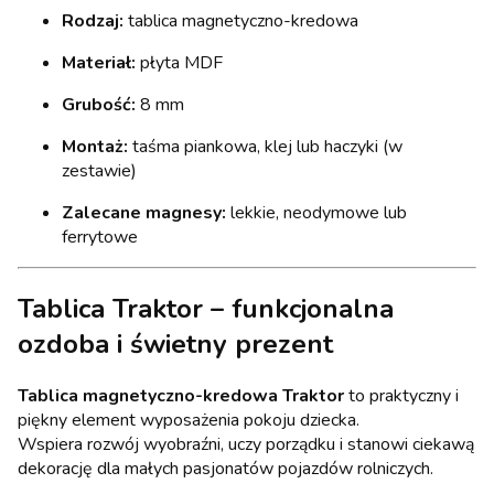
Rodzaj:
tablica magnetyczno-kredowa
Materiał:
płyta MDF
Grubość:
8 mm
Montaż:
taśma piankowa, klej lub haczyki (w
zestawie)
Zalecane magnesy:
lekkie, neodymowe lub
ferrytowe
Tablica Traktor – funkcjonalna
ozdoba i świetny prezent
Tablica magnetyczno-kredowa Traktor
to praktyczny i
piękny element wyposażenia pokoju dziecka.
Wspiera rozwój wyobraźni, uczy porządku i stanowi ciekawą
dekorację dla małych pasjonatów pojazdów rolniczych.