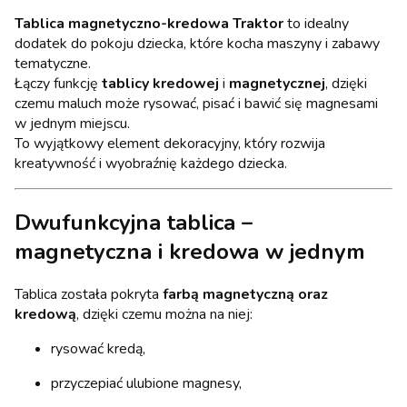
Tablica magnetyczno-kredowa Traktor
to idealny
dodatek do pokoju dziecka, które kocha maszyny i zabawy
tematyczne.
Łączy funkcję
tablicy kredowej
i
magnetycznej
, dzięki
czemu maluch może rysować, pisać i bawić się magnesami
w jednym miejscu.
To wyjątkowy element dekoracyjny, który rozwija
kreatywność i wyobraźnię każdego dziecka.
Dwufunkcyjna tablica –
magnetyczna i kredowa w jednym
Tablica została pokryta
farbą magnetyczną oraz
kredową
, dzięki czemu można na niej:
rysować kredą,
przyczepiać ulubione magnesy,