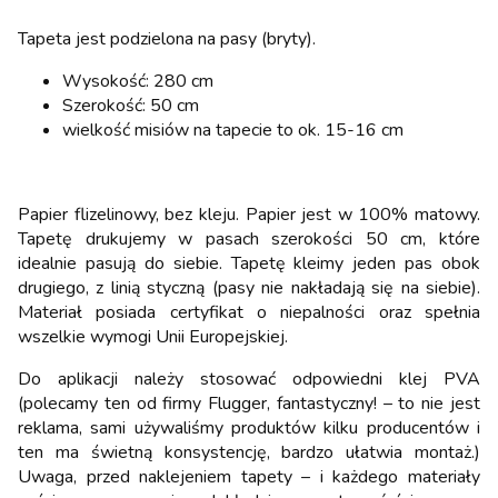
Tapeta jest podzielona na pasy (bryty).
Wysokość: 280 cm
Szerokość: 50 cm
wielkość misiów na tapecie to ok. 15-16 cm
Papier flizelinowy, bez kleju. Papier jest w 100% matowy.
Tapetę drukujemy w pasach szerokości 50 cm, które
idealnie pasują do siebie. Tapetę kleimy jeden pas obok
drugiego, z linią styczną (pasy nie nakładają się na siebie).
Materiał posiada certyfikat o niepalności oraz spełnia
wszelkie wymogi Unii Europejskiej.
Do aplikacji należy stosować odpowiedni klej PVA
(polecamy ten od firmy Flugger, fantastyczny! – to nie jest
reklama, sami używaliśmy produktów kilku producentów i
ten ma świetną konsystencję, bardzo ułatwia montaż.)
Uwaga, przed naklejeniem tapety – i każdego materiały