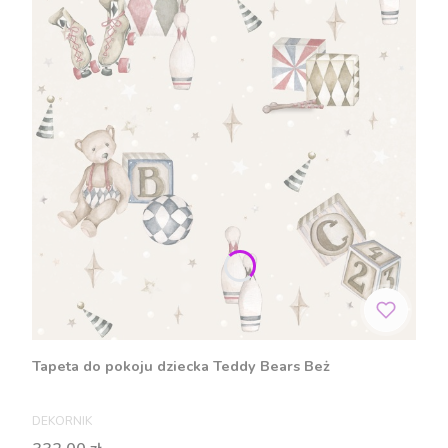
Tapeta do pokoju dziecka Teddy Bears Beż
PRODUCENT
DEKORNIK