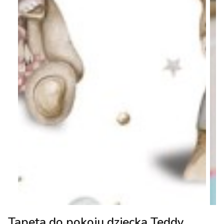
Tapeta do pokoju dziecka Teddy