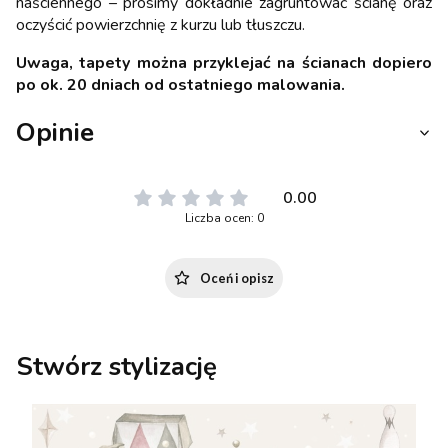
naściennego – prosimy dokładnie zagruntować ścianę oraz
oczyścić powierzchnię z kurzu lub tłuszczu.
Uwaga, tapety można przyklejać na ścianach dopiero
po ok. 20 dniach od ostatniego malowania.
Opinie
0.00
Liczba ocen: 0
Oceń i opisz
Stwórz stylizację