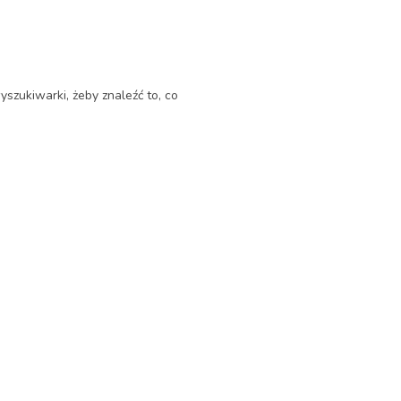
yszukiwarki, żeby znaleźć to, co