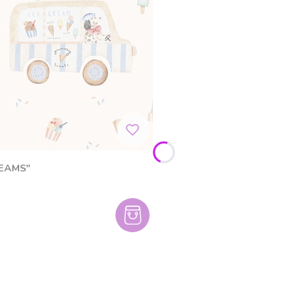
REAMS"