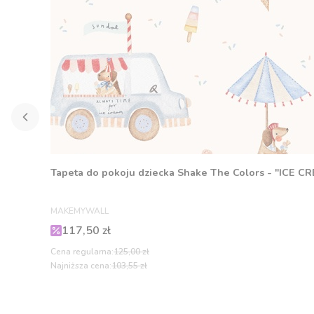
Tapeta do pokoju dziecka Shake The Colors - "ICE C
PRODUCENT
MAKEMYWALL
Cena promocyjna
117,50 zł
Cena regularna:
125,00 zł
Najniższa cena:
103,55 zł