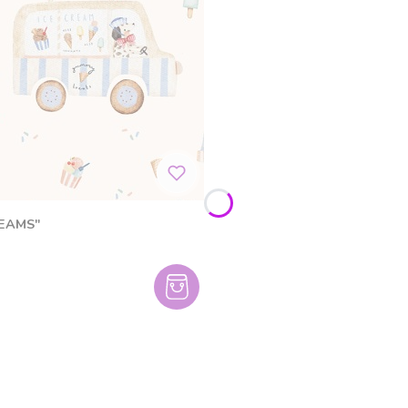
REAMS"