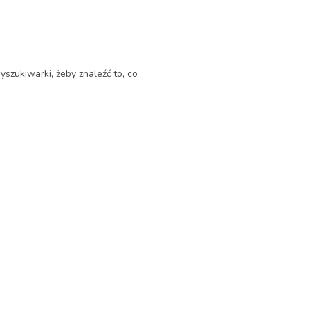
yszukiwarki, żeby znaleźć to, co