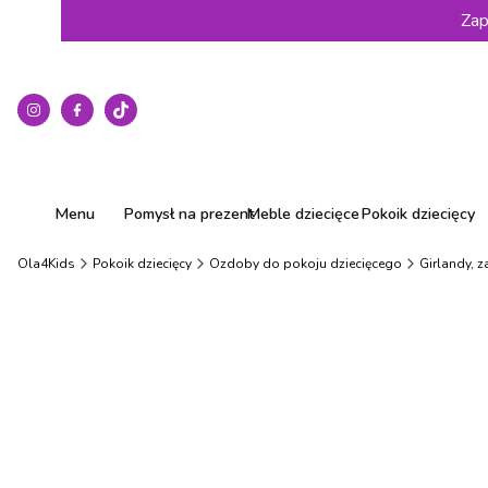
Zap
Menu
Pomysł na prezent
Meble dziecięce
Pokoik dziecięcy
Ola4Kids
Pokoik dziecięcy
Ozdoby do pokoju dziecięcego
Girlandy, z