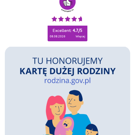
Excellent:
4.7
/
5
08.08.2026
więcej