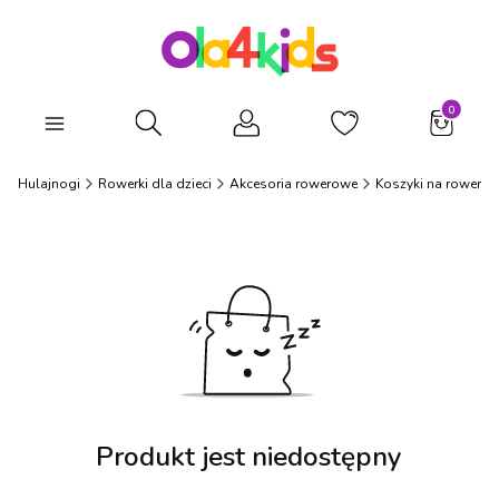
Produkty
Otwórz wyszukiwarkę
i i Hulajnogi
Rowerki dla dzieci
Akcesoria rowerowe
Koszyki na rower
Produkt jest niedostępny