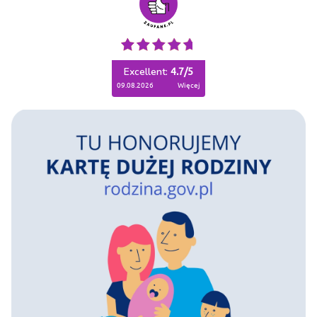
Excellent:
4.7
/
5
09.08.2026
więcej