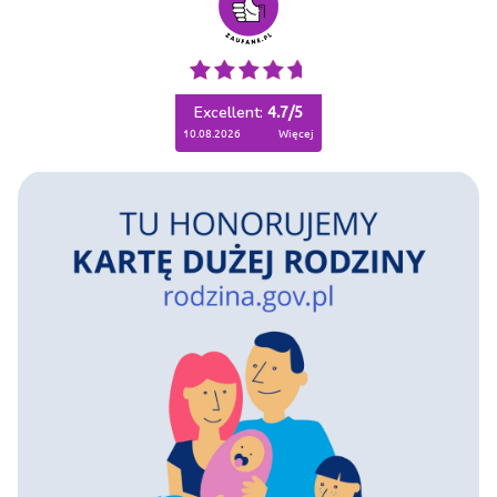
Excellent:
4.7
/
5
10.08.2026
więcej