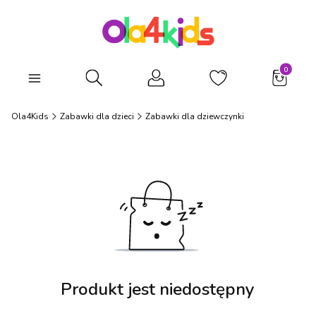
Produkty
Otwórz wyszukiwarkę
Ola4Kids
Zabawki dla dzieci
Zabawki dla dziewczynki
Produkt jest niedostępny