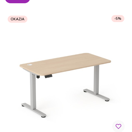
-5%
OKAZJA