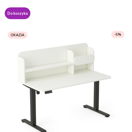
Do koszyka
-5%
OKAZJA