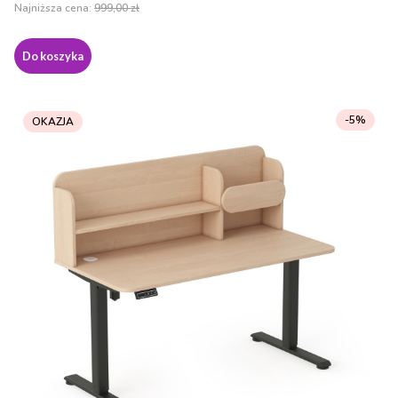
Najniższa cena:
999,00 zł
Do koszyka
-5%
OKAZJA