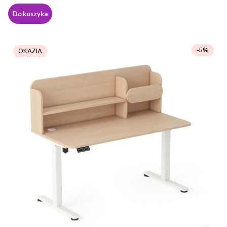
Do koszyka
-5%
OKAZJA