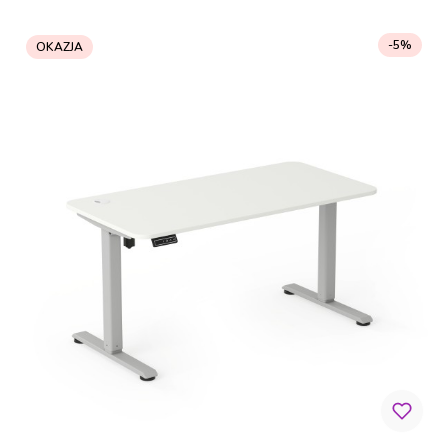
-5%
OKAZJA