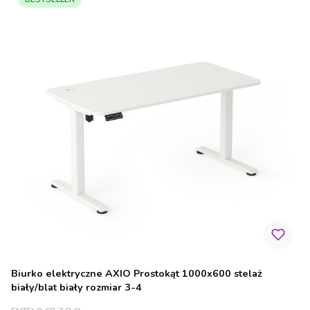
Biurko elektryczne AXIO Prostokąt 1000x600 stelaż
biały/blat biały rozmiar 3-4
PRODUCENT