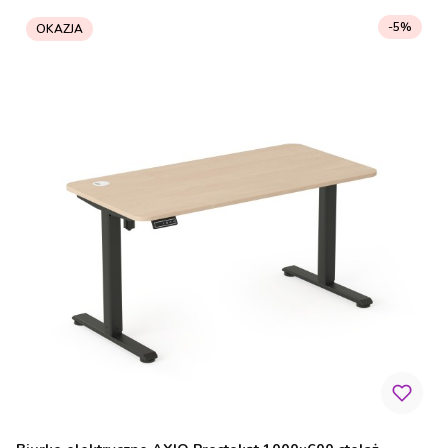
-5%
OKAZJA