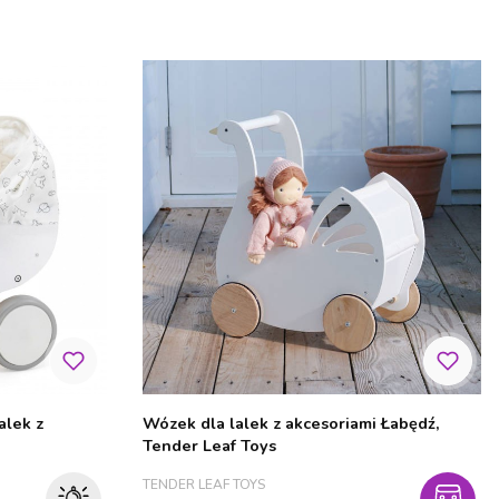
alek z
Wózek dla lalek z akcesoriami Łabędź,
Tender Leaf Toys
PRODUCENT
TENDER LEAF TOYS