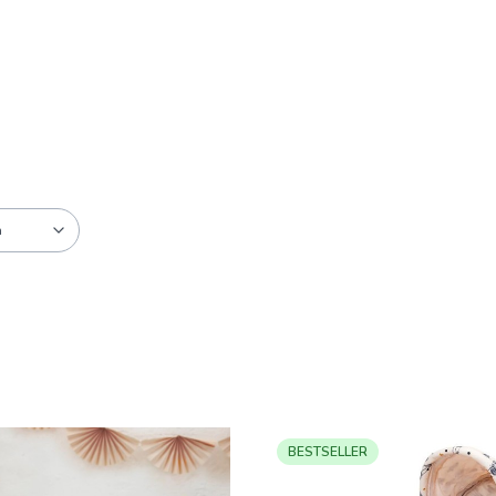
a
BESTSELLER