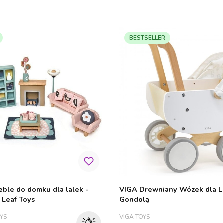
BESTSELLER
ble do domku dla lalek -
VIGA Drewniany Wózek dla L
 Leaf Toys
Gondolą
PRODUCENT
OYS
VIGA TOYS