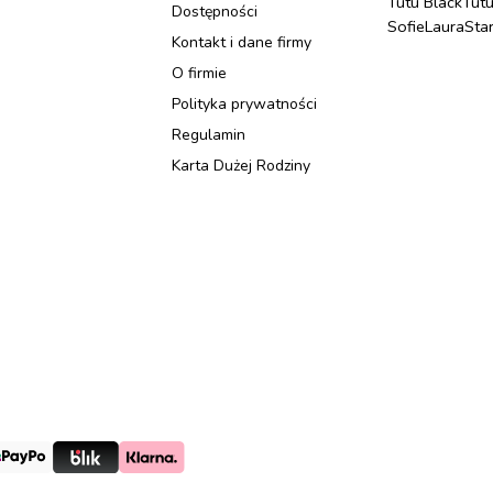
Tutu Black
Tut
Dostępności
Sofie
Laura
Sta
Kontakt i dane firmy
O firmie
Polityka prywatności
Regulamin
Karta Dużej Rodziny