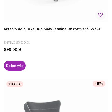
Krzesło do biurka Duo biały Jasmine 08 rozmiar 5 WK+P
PRODUCENT
ENTELO SP. Z O.O.
Cena
899,00 zł
Do koszyka
-15%
OKAZJA