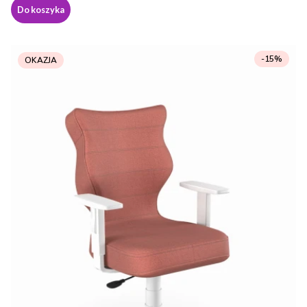
Do koszyka
-15%
OKAZJA