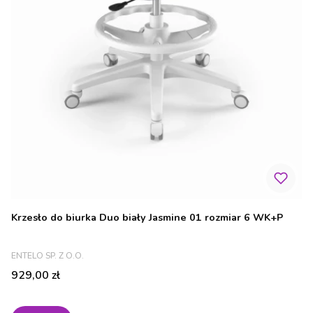
Krzesło do biurka Duo biały Jasmine 01 rozmiar 6 WK+P
PRODUCENT
ENTELO SP. Z O.O.
Cena
929,00 zł