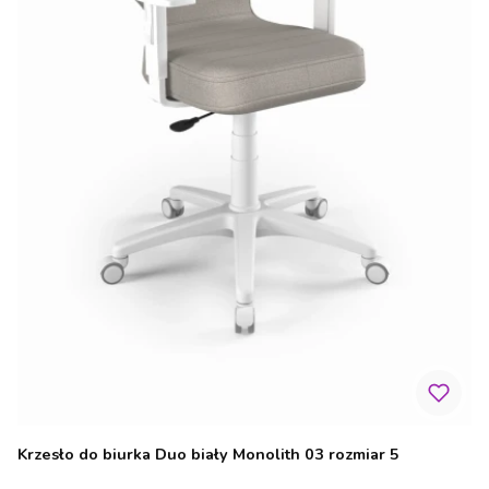
Krzesło do biurka Duo biały Monolith 03 rozmiar 5