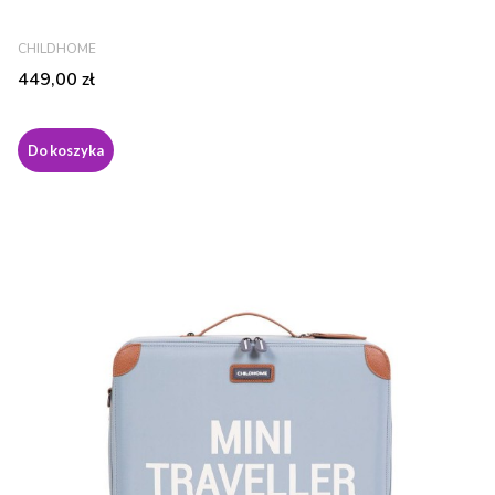
PRODUCENT
CHILDHOME
Cena
449,00 zł
Do koszyka