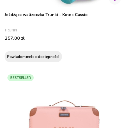
Jeżdżąca walizeczka Trunki - Kotek Cassie
PRODUCENT
TRUNKI
Cena
257,00 zł
Powiadom mnie o dostępności
BESTSELLER