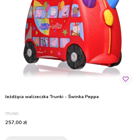
Jeżdżąca walizeczka Trunki - Świnka Peppa
PRODUCENT
TRUNKI
Cena
257,00 zł