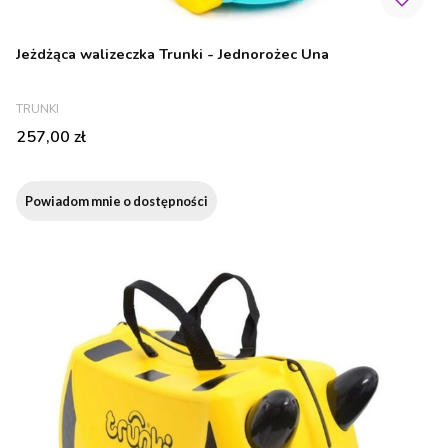
Jeżdżąca walizeczka Trunki - Jednorożec Una
PRODUCENT
TRUNKI
Cena
257,00 zł
Powiadom mnie o dostępności