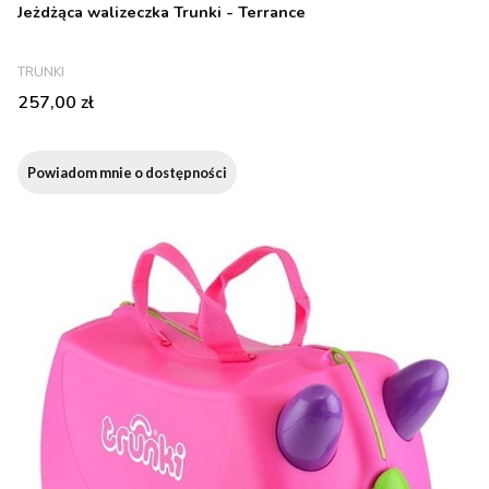
Jeżdżąca walizeczka Trunki - Terrance
PRODUCENT
TRUNKI
Cena
257,00 zł
Powiadom mnie o dostępności