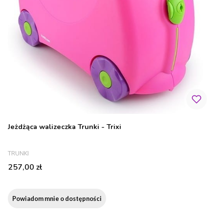
Jeżdżąca walizeczka Trunki - Trixi
PRODUCENT
TRUNKI
Cena
257,00 zł
Powiadom mnie o dostępności