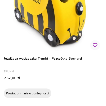
Jeżdżąca walizeczka Trunki - Pszczółka Bernard
PRODUCENT
TRUNKI
Cena
257,00 zł
Powiadom mnie o dostępności