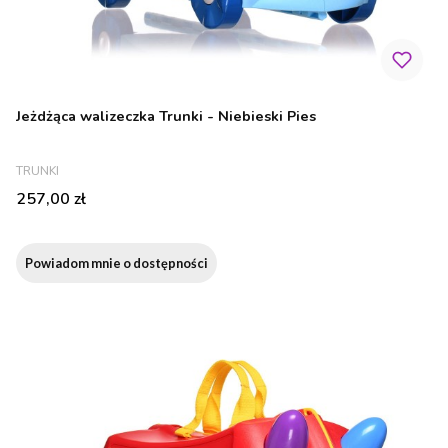
Jeżdżąca walizeczka Trunki - Niebieski Pies
PRODUCENT
TRUNKI
Cena
257,00 zł
Powiadom mnie o dostępności