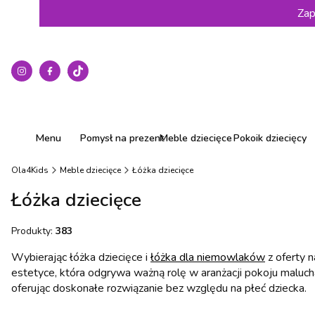
Zap
Menu
Pomysł na prezent
Meble dziecięce
Pokoik dziecięcy
Ola4Kids
Meble dziecięce
Łóżka dziecięce
Łóżka dziecięce
Produkty:
383
Wybierając łóżka dziecięce i
łóżka dla niemowlaków
z oferty n
estetyce, która odgrywa ważną rolę w aranżacji pokoju malucha
oferując doskonałe rozwiązanie bez względu na płeć dziecka.